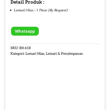
Detail Produk :
Lemari Hias : 1 Piece
(By Request)
Whatsapp
SKU:
IM-618
Kategori:
Lemari Hias
,
Lemari & Penyimpanan