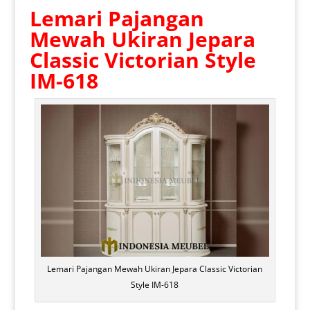
Lemari Pajangan
Mewah Ukiran Jepara
Classic Victorian Style
IM-618
Lemari Pajangan Mewah Ukiran Jepara Classic Victorian
Style IM-618