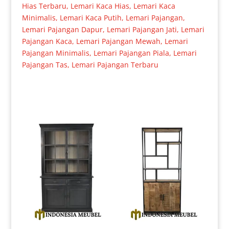
Hias Terbaru
,
Lemari Kaca Hias
,
Lemari Kaca
Minimalis
,
Lemari Kaca Putih
,
Lemari Pajangan
,
Lemari Pajangan Dapur
,
Lemari Pajangan Jati
,
Lemari
Pajangan Kaca
,
Lemari Pajangan Mewah
,
Lemari
Pajangan Minimalis
,
Lemari Pajangan Piala
,
Lemari
Pajangan Tas
,
Lemari Pajangan Terbaru
Produk Terkait
New Lemari Hias Minimalis
Lemari Pajangan Minimalis