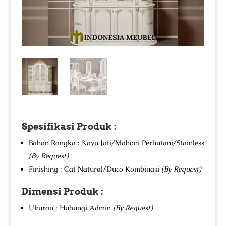
Spesifikasi Produk :
Bahan Rangka : Kayu Jati/Mahoni Perhutani/Stainless
(By Request)
Finishing : Cat Natural/Duco Kombinasi
(By Request)
Dimensi Produk :
Ukuran : Hubungi Admin
(By Request)