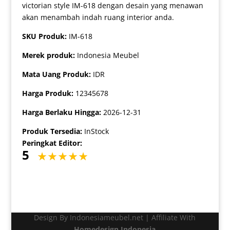
victorian style IM-618 dengan desain yang menawan
akan menambah indah ruang interior anda.
SKU Produk:
IM-618
Merek produk:
Indonesia Meubel
Mata Uang Produk:
IDR
Harga Produk:
12345678
Harga Berlaku Hingga:
2026-12-31
Produk Tersedia:
InStock
Peringkat Editor:
5
Design By Indonesiameubel.net | Affiliate With
Homedesign Indonesia