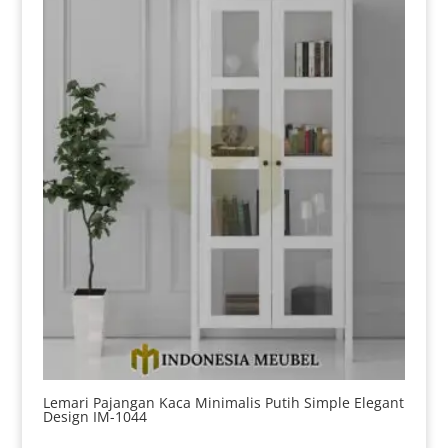
Lemari Pajangan Kaca Minimalis Putih Simple Elegant
Design IM-1044