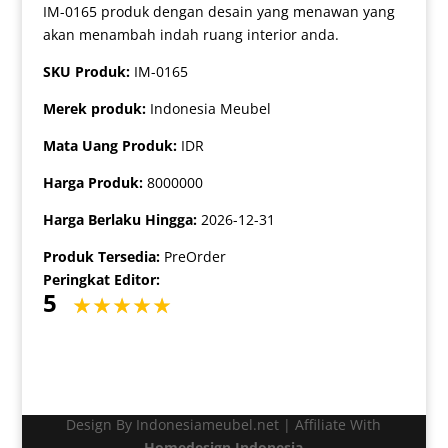
IM-0165 produk dengan desain yang menawan yang
akan menambah indah ruang interior anda.
SKU Produk:
IM-0165
Merek produk:
Indonesia Meubel
Mata Uang Produk:
IDR
Harga Produk:
8000000
Harga Berlaku Hingga:
2026-12-31
Produk Tersedia:
PreOrder
Peringkat Editor:
5
Design By Indonesiameubel.net | Affiliate With
Homedesign Indonesia