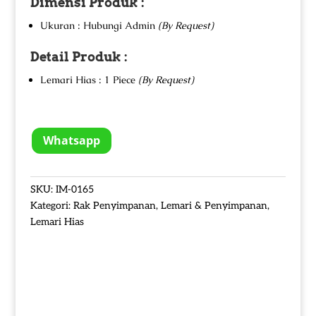
Dimensi Produk :
Ukuran : Hubungi Admin
(By Request)
Detail Produk :
Lemari Hias : 1 Piece
(By Request)
Whatsapp
SKU:
IM-0165
Kategori:
Rak Penyimpanan
,
Lemari & Penyimpanan
,
Lemari Hias