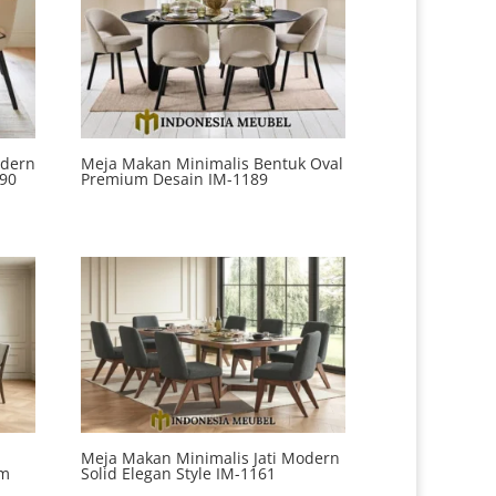
odern
Meja Makan Minimalis Bentuk Oval
190
Premium Desain IM-1189
Meja Makan Minimalis Jati Modern
um
Solid Elegan Style IM-1161