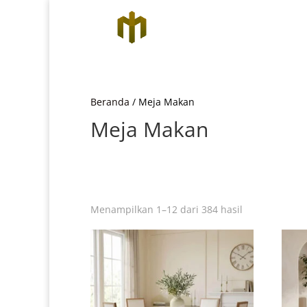
Beranda
/ Meja Makan
Meja Makan
Diurutkan
Menampilkan 1–12 dari 384 hasil
menurut
yang
terbaru