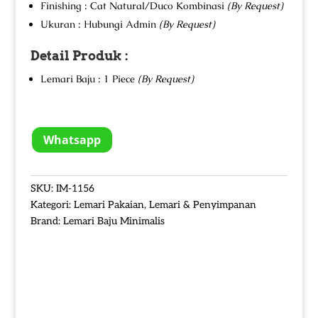
Finishing : Cat Natural/Duco Kombinasi
(By Request)
Ukuran : Hubungi Admin
(By Request)
Detail Produk :
Lemari Baju : 1 Piece
(By Request)
Whatsapp
SKU:
IM-1156
Kategori:
Lemari Pakaian
,
Lemari & Penyimpanan
Brand:
Lemari Baju Minimalis