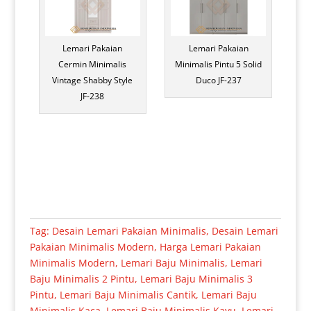
Lemari Pakaian
Lemari Pakaian
Cermin Minimalis
Minimalis Pintu 5 Solid
Vintage Shabby Style
Duco JF-237
JF-238
Tag:
Desain Lemari Pakaian Minimalis
,
Desain Lemari
Pakaian Minimalis Modern
,
Harga Lemari Pakaian
Minimalis Modern
,
Lemari Baju Minimalis
,
Lemari
Baju Minimalis 2 Pintu
,
Lemari Baju Minimalis 3
Pintu
,
Lemari Baju Minimalis Cantik
,
Lemari Baju
Minimalis Kaca
,
Lemari Baju Minimalis Kayu
,
Lemari