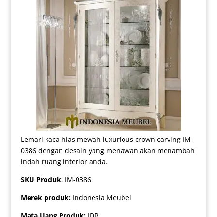
Lemari kaca hias mewah luxurious crown carving IM-
0386 dengan desain yang menawan akan menambah
indah ruang interior anda.
SKU Produk:
IM-0386
Merek produk:
Indonesia Meubel
Mata Uang Produk:
IDR