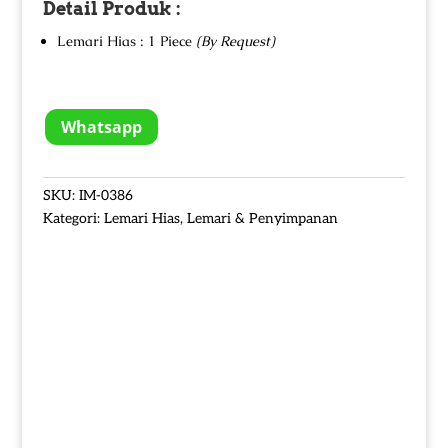
Detail Produk :
Lemari Hias : 1 Piece
(By Request)
Whatsapp
SKU:
IM-0386
Kategori:
Lemari Hias
,
Lemari & Penyimpanan