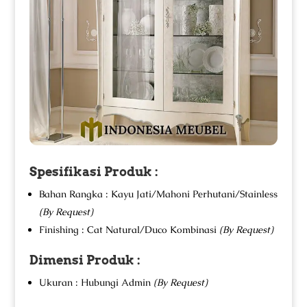
Spesifikasi Produk :
Bahan Rangka : Kayu Jati/Mahoni Perhutani/Stainless
(By Request)
Finishing : Cat Natural/Duco Kombinasi
(By Request)
Dimensi Produk :
Ukuran : Hubungi Admin
(By Request)