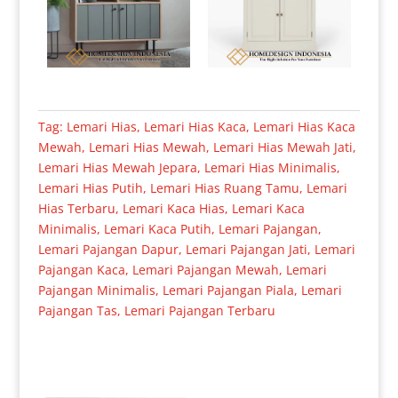
Tag:
Lemari Hias
,
Lemari Hias Kaca
,
Lemari Hias Kaca
Mewah
,
Lemari Hias Mewah
,
Lemari Hias Mewah Jati
,
Lemari Hias Mewah Jepara
,
Lemari Hias Minimalis
,
Lemari Hias Putih
,
Lemari Hias Ruang Tamu
,
Lemari
Hias Terbaru
,
Lemari Kaca Hias
,
Lemari Kaca
Minimalis
,
Lemari Kaca Putih
,
Lemari Pajangan
,
Lemari Pajangan Dapur
,
Lemari Pajangan Jati
,
Lemari
Pajangan Kaca
,
Lemari Pajangan Mewah
,
Lemari
Pajangan Minimalis
,
Lemari Pajangan Piala
,
Lemari
Pajangan Tas
,
Lemari Pajangan Terbaru
Produk Terkait