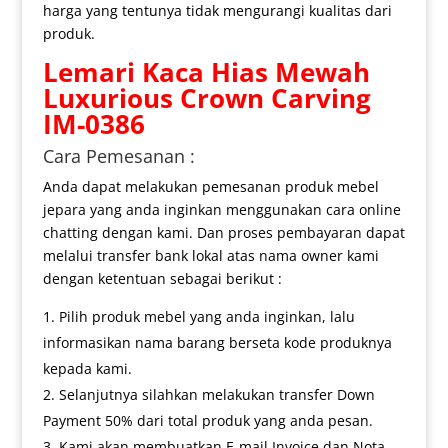
harga yang tentunya tidak mengurangi kualitas dari
produk.
Lemari Kaca Hias
Mewah
Luxurious Crown Carving
IM-0386
Cara Pemesanan :
Anda dapat melakukan pemesanan produk mebel
jepara yang anda inginkan menggunakan cara online
chatting dengan kami. Dan proses pembayaran dapat
melalui transfer bank lokal atas nama owner kami
dengan ketentuan sebagai berikut :
Pilih produk mebel yang anda inginkan, lalu
informasikan nama barang berseta kode produknya
kepada kami.
Selanjutnya silahkan melakukan transfer Down
Payment 50% dari total produk yang anda pesan.
Kami akan membuatkan E-mail Invoice dan Nota