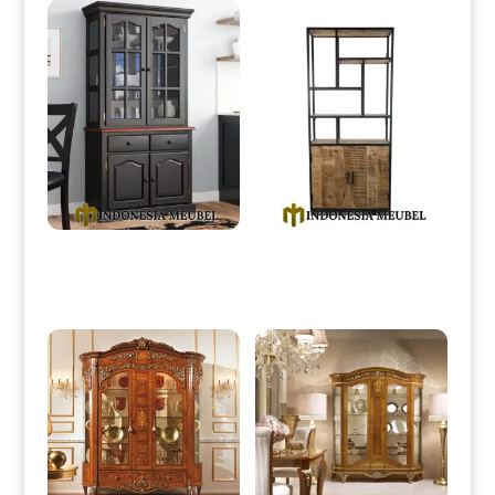
Lemari Hias Minimalis Jepara
Lemari Pajangan Minimalis
Simple Europe Style IM-0160
Desain Dapur Kekinian IM-
0165