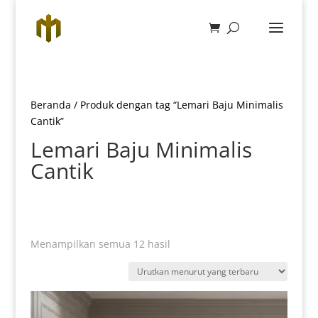
Beranda
/ Produk dengan tag “Lemari Baju Minimalis
Cantik”
Lemari Baju Minimalis
Cantik
Diurutkan
Menampilkan semua 12 hasil
menurut
yang
terbaru