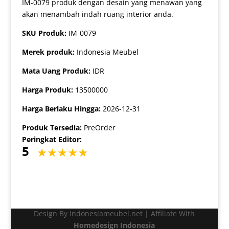
IM-0079 produk dengan desain yang menawan yang
akan menambah indah ruang interior anda.
SKU Produk:
IM-0079
Merek produk:
Indonesia Meubel
Mata Uang Produk:
IDR
Harga Produk:
13500000
Harga Berlaku Hingga:
2026-12-31
Produk Tersedia:
PreOrder
Peringkat Editor:
5
Design By Indonesiameubel.net | Affiliate With
Homedesign Indonesia