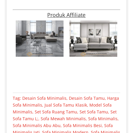
Produk Affiliate
Tag:
Desain Sofa Minimalis
,
Desain Sofa Tamu
,
Harga
Sofa Minimalis
,
Jual Sofa Tamu Klasik
,
Model Sofa
Minimalis
,
Set Sofa Ruang Tamu
,
Set Sofa Tamu
,
Set
Sofa Tamu L;
,
Sofa Mewah Minimalis
,
Sofa Minimalis
,
Sofa Minimalis Abu Abu
,
Sofa Minimalis Besi
,
Sofa
Minimalis Jati
,
Sofa Minimalis Modern
,
Sofa Minimalis