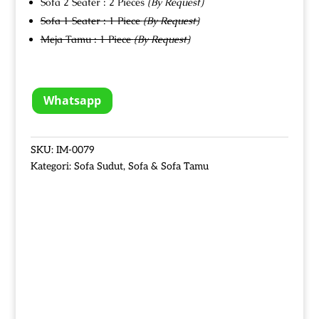
Sofa 2 Seater : 2 Pieces
(By Request)
Sofa 1 Seater : 1 Piece
(By Request)
Meja Tamu : 1 Piece
(By Request)
Whatsapp
SKU:
IM-0079
Kategori:
Sofa Sudut
,
Sofa & Sofa Tamu