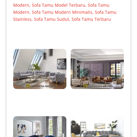
Modern
,
Sofa Tamu Model Terbaru
,
Sofa Tamu
Modern
,
Sofa Tamu Modern Minimalis
,
Sofa Tamu
Stainless
,
Sofa Tamu Sudut
,
Sofa Tamu Terbaru
Produk Terkait
Sofa Tamu Minimalis Modern
Set Sofa Tamu Minimalis
Elegant Stainless Gold Glossy
Terbaru Elegant Luxury
IM-0014
Stainless IM-0015