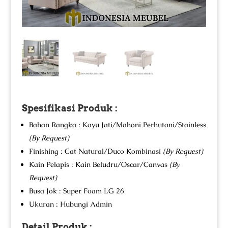
Spesifikasi Produk :
Bahan Rangka : Kayu Jati/Mahoni Perhutani/Stainless
(By Request)
Finishing : Cat Natural/Duco Kombinasi
(By Request)
Kain Pelapis : Kain Beludru/Oscar/Canvas
(By
Request)
Busa Jok : Super Foam LG 26
Ukuran : Hubungi Admin
Detail Produk :