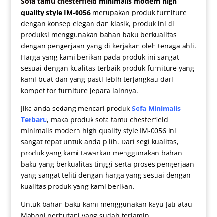
Sofa tamu chesterfield
minimalis modern high
quality style IM-0056
merupakan produk furniture
dengan konsep elegan dan klasik, produk ini di
produksi menggunakan bahan baku berkualitas
dengan pengerjaan yang di kerjakan oleh tenaga ahli.
Harga yang kami berikan pada produk ini sangat
sesuai dengan kualitas terbaik produk furniture yang
kami buat dan yang pasti lebih terjangkau dari
kompetitor furniture jepara lainnya.
Jika anda sedang mencari produk
Sofa Minimalis
Terbaru
, maka produk
sofa tamu chesterfield
minimalis modern
high quality style IM-0056 ini
sangat tepat untuk anda pilih. Dari segi kualitas,
produk yang kami tawarkan menggunakan bahan
baku yang berkualitas tinggi serta proses pengerjaan
yang sangat teliti dengan harga yang sesuai dengan
kualitas produk yang kami berikan.
Untuk bahan baku kami menggunakan kayu Jati atau
Mahoni perhutani yang sudah terjamin