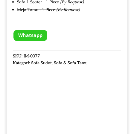
Sofa 1 Seater : 1 Piece
(By Request)
Meja Tamu : 1 Piece
(By Request)
Whatsapp
SKU:
IM-0077
Kategori:
Sofa Sudut
,
Sofa & Sofa Tamu