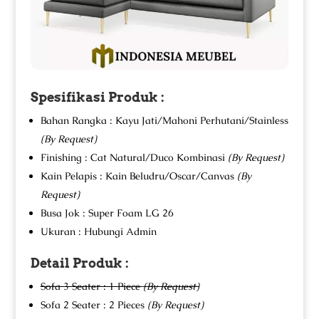
Spesifikasi Produk :
Bahan Rangka : Kayu Jati/Mahoni Perhutani/Stainless
(By Request)
Finishing : Cat Natural/Duco Kombinasi
(By Request)
Kain Pelapis : Kain Beludru/Oscar/Canvas
(By
Request)
Busa Jok : Super Foam LG 26
Ukuran : Hubungi Admin
Detail Produk :
Sofa 3 Seater : 1 Piece
(By Request)
Sofa 2 Seater : 2 Pieces
(By Request)