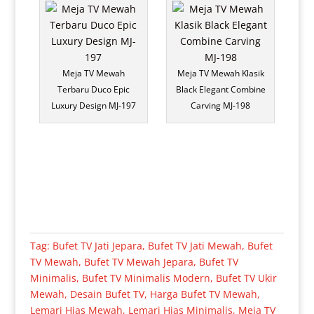
Meja TV Mewah
Meja TV Mewah Klasik
Terbaru Duco Epic
Black Elegant Combine
Luxury Design MJ-197
Carving MJ-198
Tag:
Bufet TV Jati Jepara
,
Bufet TV Jati Mewah
,
Bufet
TV Mewah
,
Bufet TV Mewah Jepara
,
Bufet TV
Minimalis
,
Bufet TV Minimalis Modern
,
Bufet TV Ukir
Mewah
,
Desain Bufet TV
,
Harga Bufet TV Mewah
,
Lemari Hias Mewah
,
Lemari Hias Minimalis
,
Meja TV