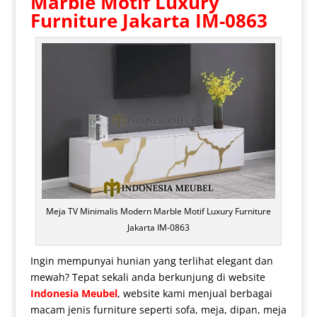
Marble Motif Luxury
Furniture Jakarta IM-0863
Meja TV Minimalis Modern Marble Motif Luxury Furniture
Jakarta IM-0863
Ingin mempunyai hunian yang terlihat elegant dan
mewah? Tepat sekali anda berkunjung di website
Indonesia Meubel
, website kami menjual berbagai
macam jenis furniture seperti sofa, meja, dipan, meja