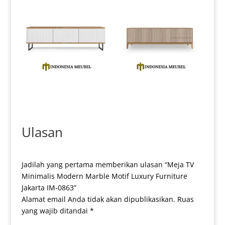
Bufet TV Minimalis Modern
Bufet TV Minimalis Jepara
Luxury Duco Color IM-0172
Kualitas Terbaik IM-0173
Ulasan
Jadilah yang pertama memberikan ulasan “Meja TV
Minimalis Modern Marble Motif Luxury Furniture
Jakarta IM-0863”
Alamat email Anda tidak akan dipublikasikan.
Ruas
yang wajib ditandai
*