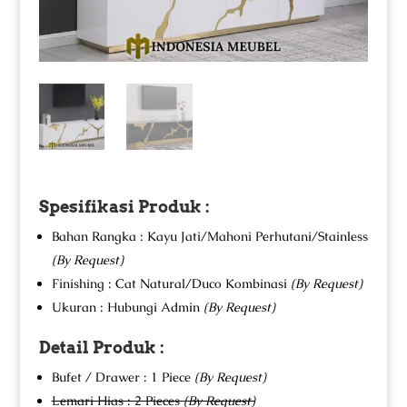
Spesifikasi Produk :
Bahan Rangka : Kayu Jati/Mahoni Perhutani/Stainless
(By Request)
Finishing : Cat Natural/Duco Kombinasi
(By Request)
Ukuran : Hubungi Admin
(By Request)
Detail Produk :
Bufet / Drawer : 1 Piece
(By Request)
Lemari Hias : 2 Pieces
(By Request)