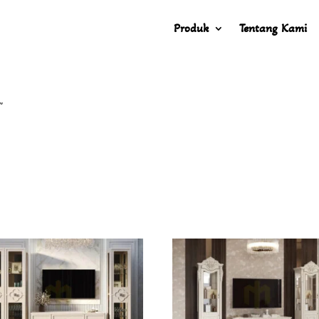
Produk
Tentang Kami
”