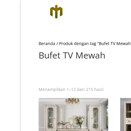
Beranda
/ Produk dengan tag “Bufet TV Mewah
Bufet TV Mewah
Diurutkan
Menampilkan 1–12 dari 215 hasil
menurut
yang
terbaru