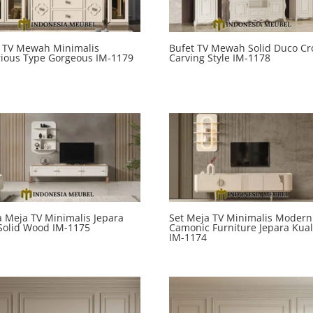
t TV Mewah Minimalis
Bufet TV Mewah Solid Duco C
ious Type Gorgeous IM-1179
Carving Style IM-1178
 Meja TV Minimalis Jepara
Set Meja TV Minimalis Modern
Solid Wood IM-1175
Camonic Furniture Jepara Kual
IM-1174