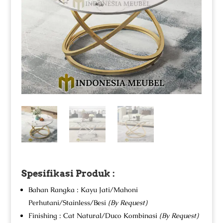
Spesifikasi Produk :
Bahan Rangka : Kayu Jati/Mahoni
Perhutani/Stainless/Besi
(By Request)
Finishing : Cat Natural/Duco Kombinasi
(By Request)