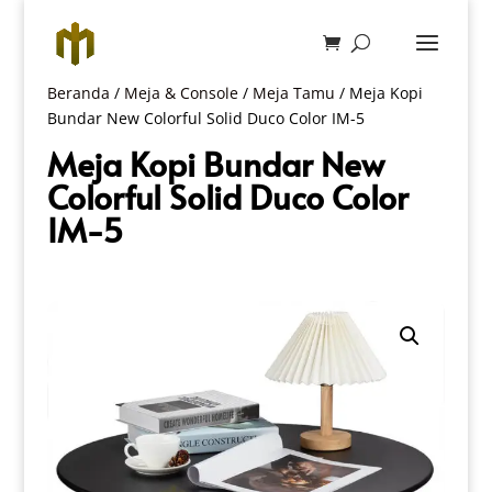
Beranda
/
Meja & Console
/
Meja Tamu
/ Meja Kopi
Bundar New Colorful Solid Duco Color IM-5
Meja Kopi Bundar New
Colorful Solid Duco Color
IM-5