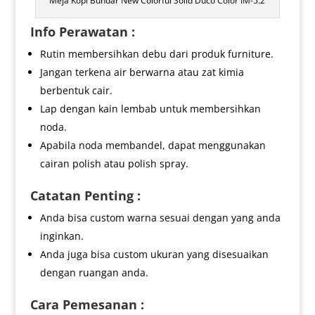
Meja Kopi Bundar New Colorful Solid Duco Color IM-5.2
Info Perawatan :
Rutin membersihkan debu dari produk furniture.
Jangan terkena air berwarna atau zat kimia
berbentuk cair.
Lap dengan kain lembab untuk membersihkan
noda.
Apabila noda membandel, dapat menggunakan
cairan polish atau polish spray.
Catatan Penting :
Anda bisa custom warna sesuai dengan yang anda
inginkan.
Anda juga bisa custom ukuran yang disesuaikan
dengan ruangan anda.
Cara Pemesanan :