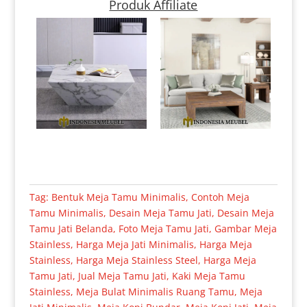
Produk Affiliate
Tag:
Bentuk Meja Tamu Minimalis
,
Contoh Meja
Tamu Minimalis
,
Desain Meja Tamu Jati
,
Desain Meja
Tamu Jati Belanda
,
Foto Meja Tamu Jati
,
Gambar Meja
Stainless
,
Harga Meja Jati Minimalis
,
Harga Meja
Stainless
,
Harga Meja Stainless Steel
,
Harga Meja
Tamu Jati
,
Jual Meja Tamu Jati
,
Kaki Meja Tamu
Stainless
,
Meja Bulat Minimalis Ruang Tamu
,
Meja