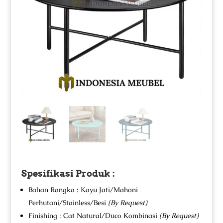
Spesifikasi Produk :
Bahan Rangka : Kayu Jati/Mahoni
Perhutani/Stainless/Besi
(By Request)
Finishing : Cat Natural/Duco Kombinasi
(By Request)