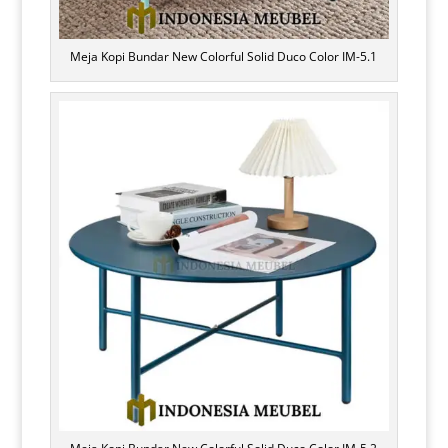
Meja Kopi Bundar New Colorful Solid Duco Color IM-5.1