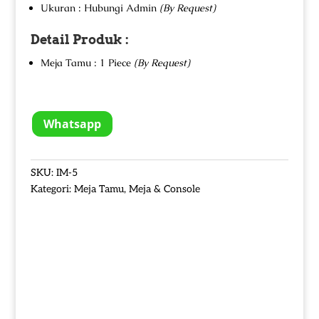
Ukuran : Hubungi Admin
(By Request)
Detail Produk :
Meja Tamu : 1 Piece
(By Request)
Whatsapp
SKU:
IM-5
Kategori:
Meja Tamu
,
Meja & Console