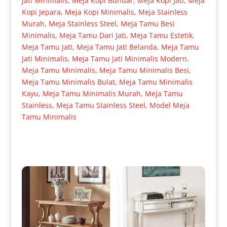
Jati Minimalis
,
Meja Kopi Bundar
,
Meja Kopi Jati
,
Meja
Kopi Jepara
,
Meja Kopi Minimalis
,
Meja Stainless
Murah
,
Meja Stainless Steel
,
Meja Tamu Besi
Minimalis
,
Meja Tamu Dari Jati
,
Meja Tamu Estetik
,
Meja Tamu Jati
,
Meja Tamu Jati Belanda
,
Meja Tamu
Jati Minimalis
,
Meja Tamu Jati Minimalis Modern
,
Meja Tamu Minimalis
,
Meja Tamu Minimalis Besi
,
Meja Tamu Minimalis Bulat
,
Meja Tamu Minimalis
Kayu
,
Meja Tamu Minimalis Murah
,
Meja Tamu
Stainless
,
Meja Tamu Stainless Steel
,
Model Meja
Tamu Minimalis
Produk Terkait