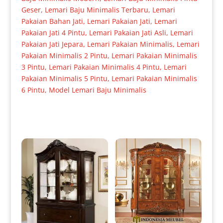
Geser
,
Lemari Baju Minimalis Terbaru
,
Lemari
Pakaian Bahan Jati
,
Lemari Pakaian Jati
,
Lemari
Pakaian Jati 4 Pintu
,
Lemari Pakaian Jati Asli
,
Lemari
Pakaian Jati Jepara
,
Lemari Pakaian Minimalis
,
Lemari
Pakaian Minimalis 2 Pintu
,
Lemari Pakaian Minimalis
3 Pintu
,
Lemari Pakaian Minimalis 4 Pintu
,
Lemari
Pakaian Minimalis 5 Pintu
,
Lemari Pakaian Minimalis
6 Pintu
,
Model Lemari Baju Minimalis
Produk Terkait