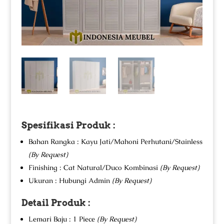
Spesifikasi Produk :
Bahan Rangka : Kayu Jati/Mahoni Perhutani/Stainless
(By Request)
Finishing : Cat Natural/Duco Kombinasi
(By Request)
Ukuran : Hubungi Admin
(By Request)
Detail Produk :
Lemari Baju : 1 Piece
(By Request)