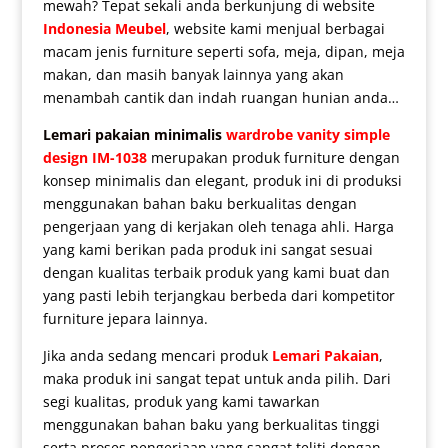
mewah? Tepat sekali anda berkunjung di website
Indonesia Meubel
, website kami menjual berbagai
macam jenis furniture seperti sofa, meja, dipan, meja
makan, dan masih banyak lainnya yang akan
menambah cantik dan indah ruangan hunian anda…
Lemari pakaian minimalis
wardrobe vanity simple
design IM-1038
merupakan produk furniture dengan
konsep minimalis dan elegant, produk ini di produksi
menggunakan bahan baku berkualitas dengan
pengerjaan yang di kerjakan oleh tenaga ahli. Harga
yang kami berikan pada produk ini sangat sesuai
dengan kualitas terbaik produk yang kami buat dan
yang pasti lebih terjangkau berbeda dari kompetitor
furniture jepara lainnya.
Jika anda sedang mencari produk
Lemari Pakaian
,
maka produk ini sangat tepat untuk anda pilih. Dari
segi kualitas, produk yang kami tawarkan
menggunakan bahan baku yang berkualitas tinggi
serta proses pengerjaan yang sangat teliti dengan