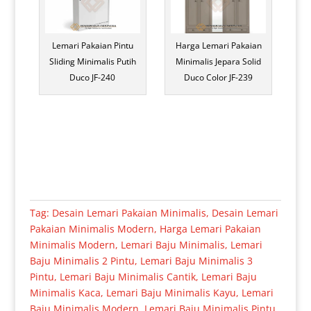
Lemari Pakaian Pintu
Harga Lemari Pakaian
Sliding Minimalis Putih
Minimalis Jepara Solid
Duco JF-240
Duco Color JF-239
Tag:
Desain Lemari Pakaian Minimalis
,
Desain Lemari
Pakaian Minimalis Modern
,
Harga Lemari Pakaian
Minimalis Modern
,
Lemari Baju Minimalis
,
Lemari
Baju Minimalis 2 Pintu
,
Lemari Baju Minimalis 3
Pintu
,
Lemari Baju Minimalis Cantik
,
Lemari Baju
Minimalis Kaca
,
Lemari Baju Minimalis Kayu
,
Lemari
Baju Minimalis Modern
,
Lemari Baju Minimalis Pintu