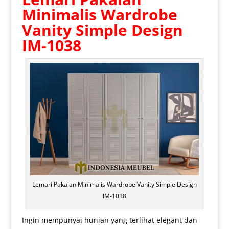
Minimalis
Wardrobe
Vanity Simple Design
IM-1038
Lemari Pakaian Minimalis Wardrobe Vanity Simple Design
IM-1038
Ingin mempunyai hunian yang terlihat elegant dan