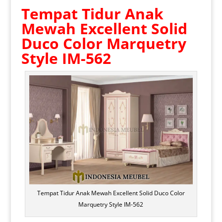
Tempat Tidur Anak
Mewah
Excellent Solid
Duco Color Marquetry
Style IM-562
Tempat Tidur Anak Mewah Excellent Solid Duco Color
Marquetry Style IM-562