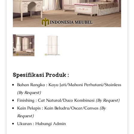
Spesifikasi Produk :
Bahan Rangka : Kayu Jati/Mahoni Perhutani/Stainless
(By Request)
Finishing : Cat Natural/Duco Kombinasi
(By Request)
Kain Pelapis : Kain Beludru/Oscar/Canvas
(By
Request)
Ukuran : Hubungi Admin