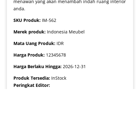
menawan yang akan menambah indah ruang interior
anda.
SKU Produk:
IM-562
Merek produk:
Indonesia Meubel
Mata Uang Produk:
IDR
Harga Produk:
12345678
Harga Berlaku Hingga:
2026-12-31
Produk Tersedia:
InStock
Peringkat Editor:
5
Design By Indonesiameubel.net | Affiliate With
Homedesign Indonesia