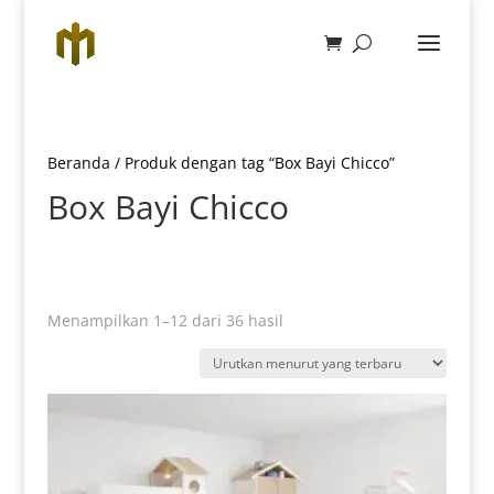
Beranda
/ Produk dengan tag “Box Bayi Chicco”
Box Bayi Chicco
Diurutkan
Menampilkan 1–12 dari 36 hasil
menurut
yang
terbaru