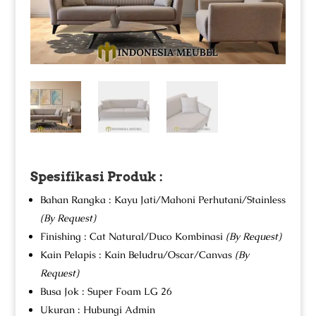
Spesifikasi Produk :
Bahan Rangka : Kayu Jati/Mahoni Perhutani/Stainless
(By Request)
Finishing : Cat Natural/Duco Kombinasi
(By Request)
Kain Pelapis : Kain Beludru/Oscar/Canvas
(By
Request)
Busa Jok : Super Foam LG 26
Ukuran : Hubungi Admin