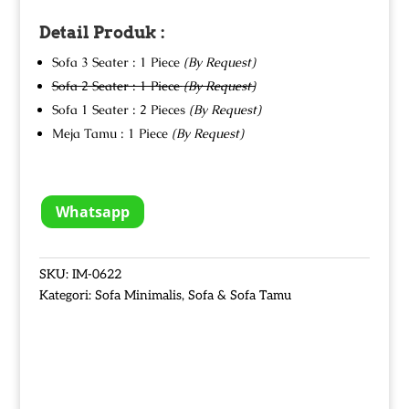
Detail Produk :
Sofa 3 Seater : 1 Piece
(By Request)
Sofa 2 Seater : 1 Piece
(By Request)
Sofa 1 Seater : 2 Pieces
(By Request)
Meja Tamu : 1 Piece
(By Request)
Whatsapp
SKU:
IM-0622
Kategori:
Sofa Minimalis
,
Sofa & Sofa Tamu