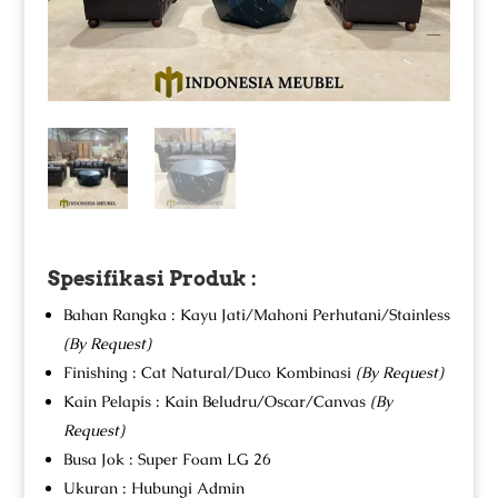
Spesifikasi Produk :
Bahan Rangka : Kayu Jati/Mahoni Perhutani/Stainless
(By Request)
Finishing : Cat Natural/Duco Kombinasi
(By Request)
Kain Pelapis : Kain Beludru/Oscar/Canvas
(By
Request)
Busa Jok : Super Foam LG 26
Ukuran : Hubungi Admin