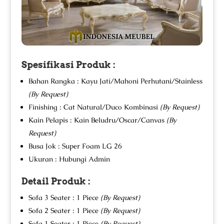
Spesifikasi Produk :
Bahan Rangka : Kayu Jati/Mahoni Perhutani/Stainless
(By Request)
Finishing : Cat Natural/Duco Kombinasi
(By Request)
Kain Pelapis : Kain Beludru/Oscar/Canvas
(By
Request)
Busa Jok : Super Foam LG 26
Ukuran : Hubungi Admin
Detail Produk :
Sofa 3 Seater : 1 Piece
(By Request)
Sofa 2 Seater : 1 Piece
(By Request)
Sofa 1 Seater : 1 Piece
(By Request)