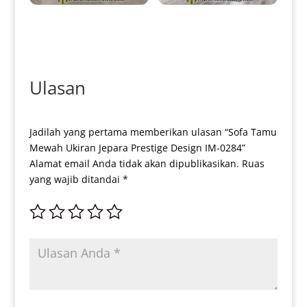
Sofa Tamu Minimalis Terbaru
Sofa Tamu Minimalis Grey Ash
Pure White Elegant IM-0049
Best Seller Product IM-0055
Ulasan
Jadilah yang pertama memberikan ulasan “Sofa Tamu
Mewah Ukiran Jepara Prestige Design IM-0284”
Alamat email Anda tidak akan dipublikasikan.
Ruas
yang wajib ditandai
*