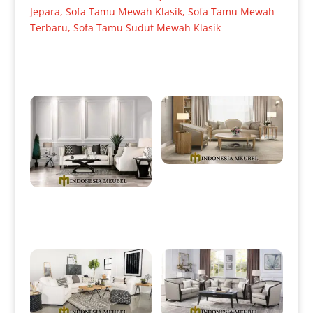
Jepara
,
Sofa Tamu Mewah Klasik
,
Sofa Tamu Mewah
Terbaru
,
Sofa Tamu Sudut Mewah Klasik
Produk Terkait
Sofa Tamu Minimalis Mewah
High Quality Design IM-0045
Sofa Tamu Minimalis Jepara
Desain Terbaru Best Seller IM-
0005