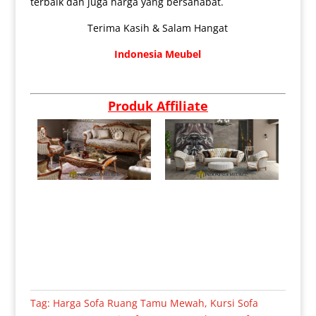
terbaik dan juga harga yang bersahabat.
Terima Kasih & Salam Hangat
Indonesia Meubel
Produk Affiliate
Tag:
Harga Sofa Ruang Tamu Mewah
,
Kursi Sofa