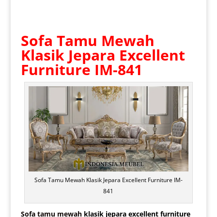
Sofa Tamu Mewah
Klasik Jepara Excellent
Furniture IM-841
Sofa Tamu Mewah Klasik Jepara Excellent Furniture IM-
841
Sofa tamu mewah
klasik jepara excellent furniture