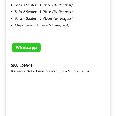
Sofa 3 Seater : 1 Piece
(By Request)
Sofa 2 Seater : 1 Piece
(By Request)
Sofa 1 Seater : 2 Pieces
(By Request)
Meja Tamu : 1 Piece
(By Request)
Whatsapp
SKU:
IM-841
Kategori:
Sofa Tamu Mewah
,
Sofa & Sofa Tamu