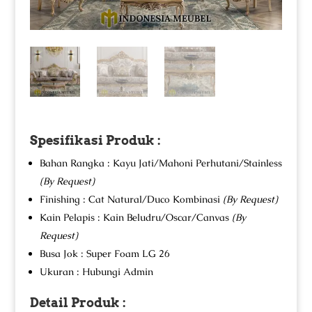
Spesifikasi Produk :
Bahan Rangka : Kayu Jati/Mahoni Perhutani/Stainless
(By Request)
Finishing : Cat Natural/Duco Kombinasi
(By Request)
Kain Pelapis : Kain Beludru/Oscar/Canvas
(By
Request)
Busa Jok : Super Foam LG 26
Ukuran : Hubungi Admin
Detail Produk :