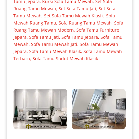
Tamu Jepara
,
Kursi Sofa Tamu Mewah
,
Set Sofa
Ruang Tamu Mewah
,
Set Sofa Tamu Jati
,
Set Sofa
Tamu Mewah
,
Set Sofa Tamu Mewah Klasik
,
Sofa
Mewah Ruang Tamu
,
Sofa Ruang Tamu Mewah
,
Sofa
Ruang Tamu Mewah Modern
,
Sofa Tamu Furniture
Jepara
,
Sofa Tamu Jati
,
Sofa Tamu Jepara
,
Sofa Tamu
Mewah
,
Sofa Tamu Mewah Jati
,
Sofa Tamu Mewah
Jepara
,
Sofa Tamu Mewah Klasik
,
Sofa Tamu Mewah
Terbaru
,
Sofa Tamu Sudut Mewah Klasik
Produk Terkait
Sofa Tamu Minimalis Jepara
Sofa Tamu Minimalis Modern
Desain Terbaru Best Seller IM-
Elegant Stainless Gold Glossy