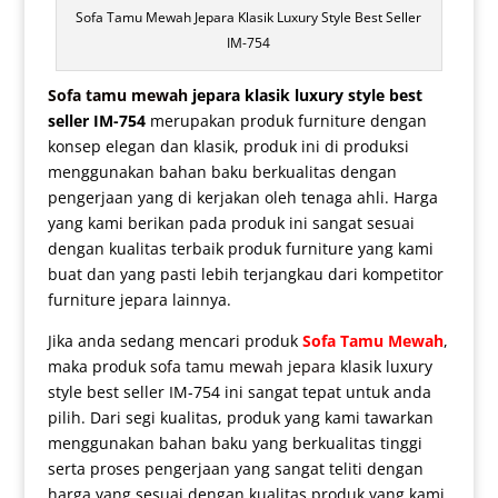
Sofa Tamu Mewah Jepara Klasik Luxury Style Best Seller
IM-754
Sofa tamu mewah
jepara klasik luxury style best
seller IM-754
merupakan produk furniture dengan
konsep elegan dan klasik, produk ini di produksi
menggunakan bahan baku berkualitas dengan
pengerjaan yang di kerjakan oleh tenaga ahli. Harga
yang kami berikan pada produk ini sangat sesuai
dengan kualitas terbaik produk furniture yang kami
buat dan yang pasti lebih terjangkau dari kompetitor
furniture jepara lainnya.
Jika anda sedang mencari produk
Sofa Tamu Mewah
,
maka produk
sofa tamu mewah jepara
klasik luxury
style best seller IM-754 ini sangat tepat untuk anda
pilih. Dari segi kualitas, produk yang kami tawarkan
menggunakan bahan baku yang berkualitas tinggi
serta proses pengerjaan yang sangat teliti dengan
harga yang sesuai dengan kualitas produk yang kami