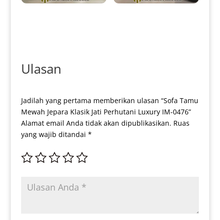
New Sofa Tamu Minimalis
Sofa Tamu Minimalis Mewah
Jepara Great Quality Wood IM-
Terbaru Golden Stainless IM-
0051
0052
Ulasan
Jadilah yang pertama memberikan ulasan “Sofa Tamu
Mewah Jepara Klasik Jati Perhutani Luxury IM-0476”
Alamat email Anda tidak akan dipublikasikan.
Ruas
yang wajib ditandai
*