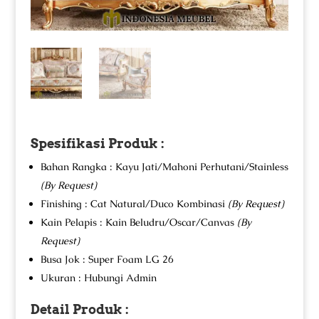
Spesifikasi Produk :
Bahan Rangka : Kayu Jati/Mahoni Perhutani/Stainless
(By Request)
Finishing : Cat Natural/Duco Kombinasi
(By Request)
Kain Pelapis : Kain Beludru/Oscar/Canvas
(By
Request)
Busa Jok : Super Foam LG 26
Ukuran : Hubungi Admin
Detail Produk :