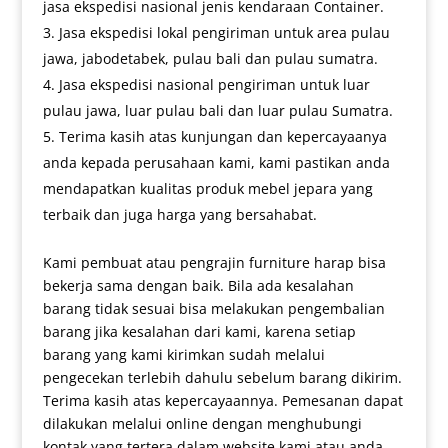
jasa ekspedisi nasional jenis kendaraan Container.
Jasa ekspedisi lokal pengiriman untuk area pulau
jawa, jabodetabek, pulau bali dan pulau sumatra.
Jasa ekspedisi nasional pengiriman untuk luar
pulau jawa, luar pulau bali dan luar pulau Sumatra.
Terima kasih atas kunjungan dan kepercayaanya
anda kepada perusahaan kami, kami pastikan anda
mendapatkan kualitas produk mebel jepara yang
terbaik dan juga harga yang bersahabat.
Kami pembuat atau pengrajin furniture harap bisa
bekerja sama dengan baik. Bila ada kesalahan
barang tidak sesuai bisa melakukan pengembalian
barang jika kesalahan dari kami, karena setiap
barang yang kami kirimkan sudah melalui
pengecekan terlebih dahulu sebelum barang dikirim.
Terima kasih atas kepercayaannya. Pemesanan dapat
dilakukan melalui online dengan menghubungi
kontak yang tertera dalam website kami atau anda