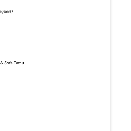
equest)
 & Sofa Tamu