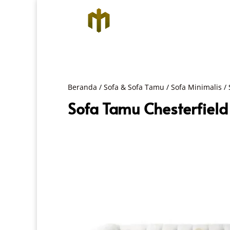
Beranda
/
Sofa & Sofa Tamu
/
Sofa Minimalis
/ 
Sofa Tamu Chesterfiel