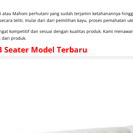
i atau Mahoni perhutani yang sudah terjamin ketahanannya hing
cara teliti, mulai dari dari pemilihan kayu, proses pemahatan uki
angat kompetitif dan sesuai dengan kualitas produk. Kami menaw
 dari produk.
 Seater Model Terbaru