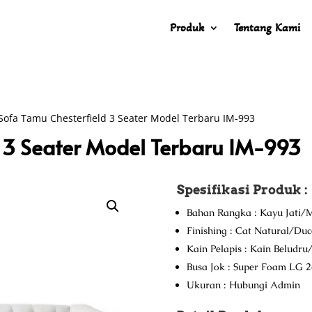
Produk
Tentang Kami
Sofa Tamu Chesterfield 3 Seater Model Terbaru IM-993
d 3 Seater Model Terbaru IM-993
Spesifikasi Produk :
Bahan Rangka : Kayu Jati/M
Finishing : Cat Natural/Du
Kain Pelapis : Kain Beludr
Busa Jok : Super Foam LG 2
Ukuran : Hubungi Admin