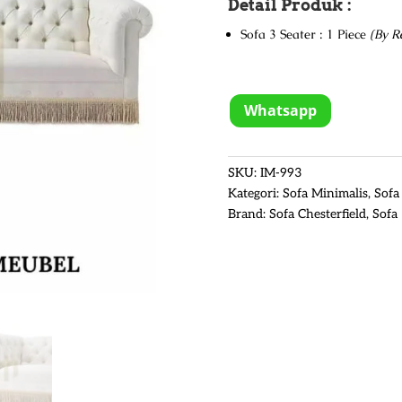
Detail Produk :
Sofa 3 Seater : 1 Piece
(By R
Whatsapp
SKU:
IM-993
Kategori:
Sofa Minimalis
,
Sofa
Brand:
Sofa Chesterfield
,
Sofa