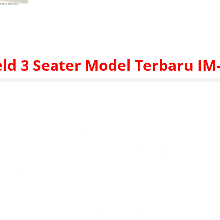
eld
3 Seater Model Terbaru IM