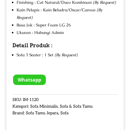
Finishing : Cat Natural/Duco Kombinasi
(By Request)
Kain Pelapis : Kain Beludru/Oscar/Canvas
(By
Request)
Busa Jok : Super Foam LG 26
Ukuran : Hubungi Admin
Detail Produk :
Sofa 3 Seater : 1 Set
(By Request)
Whatsapp
SKU:
IM-1120
Kategori:
Sofa Minimalis
,
Sofa & Sofa Tamu
Brand:
Sofa Tamu Jepara
,
Sofa