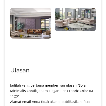
Sofa Tamu Chesterfield
Minimalis Modern High Quality
Style IM-0056
Set Sofa Tamu Minimalis
Terbaru Elegant Luxury
Stainless IM-0015
Ulasan
Jadilah yang pertama memberikan ulasan “Sofa
Minimalis Cantik Jepara Elegant Pink Fabric Color IM-
1120”
Alamat email Anda tidak akan dipublikasikan.
Ruas