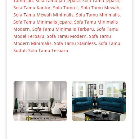
Tamu Jati
,
Sofa Tamu Jati Jepara
,
Sofa Tamu Jepara
,
Sofa Tamu Kantor
,
Sofa Tamu L
,
Sofa Tamu Mewah
,
Sofa Tamu Mewah Minimalis
,
Sofa Tamu Minimalis
,
Sofa Tamu Minimalis Jepara
,
Sofa Tamu Minimalis
Modern
,
Sofa Tamu Minimalis Terbaru
,
Sofa Tamu
Model Terbaru
,
Sofa Tamu Modern
,
Sofa Tamu
Modern Minimalis
,
Sofa Tamu Stainless
,
Sofa Tamu
Sudut
,
Sofa Tamu Terbaru
Produk Terkait
Sofa Tamu Minimalis Jepara
Sofa Tamu Minimalis
Desain Terbaru Best Seller IM-
Chesterfield Dark Green Softly
0005
IM-0008