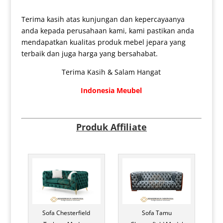
Terima kasih atas kunjungan dan kepercayaanya
anda kepada perusahaan kami, kami pastikan anda
mendapatkan kualitas produk mebel jepara yang
terbaik dan juga harga yang bersahabat.
Terima Kasih & Salam Hangat
Indonesia Meubel
Produk Affiliate
Sofa Chesterfield
Sofa Tamu