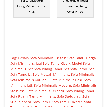
Terbaru Modern
Chesterfield Model
Design Stainless Steel
Terbaru Lightning
JF-127
Color JF-126
Tag:
Desain Sofa Minimalis
,
Desain Sofa Tamu
,
Harga
Sofa Minimalis
,
Jual Sofa Tamu Klasik
,
Model Sofa
Minimalis
,
Set Sofa Ruang Tamu
,
Set Sofa Tamu
,
Set
Sofa Tamu L;
,
Sofa Mewah Minimalis
,
Sofa Minimalis
,
Sofa Minimalis Abu Abu
,
Sofa Minimalis Besi
,
Sofa
Minimalis Jati
,
Sofa Minimalis Modern
,
Sofa Minimalis
Stainless
,
Sofa Minimalis Terbaru
,
Sofa Ruang Tamu
,
Sofa Ruang Tamu Minimalis
,
Sofa Sudut Jati
,
Sofa
Sudut Jepara
,
Sofa Tamu
,
Sofa Tamu Chester
,
Sofa