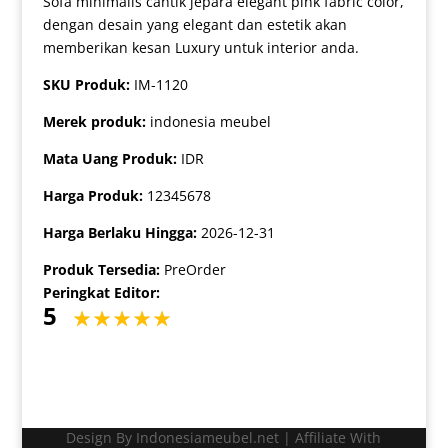
Sofa minimalis cantik jepara elegant pink fabric color,
dengan desain yang elegant dan estetik akan
memberikan kesan Luxury untuk interior anda.
SKU Produk:
IM-1120
Merek produk:
indonesia meubel
Mata Uang Produk:
IDR
Harga Produk:
12345678
Harga Berlaku Hingga:
2026-12-31
Produk Tersedia:
PreOrder
Peringkat Editor:
5
Design By Indonesiameubel.net | Affiliate With