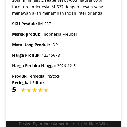
Sofa minimalis 2 seater teak wood natural color
furniture indonesia IM-537 dengan desain yang
menawan akan menambah indah interior anda.
SKU Produk:
IM-537
Merek produk:
Indonesia Meubel
Mata Uang Produk:
IDR
Harga Produk:
12345678
Harga Berlaku Hingga:
2026-12-31
Produk Tersedia:
InStock
Peringkat Editor:
5
Design By Indonesiameubel.net | Affiliate With