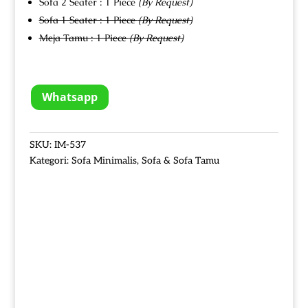
Sofa 2 Seater : 1 Piece
(By Request)
Sofa 1 Seater : 1 Piece
(By Request)
Meja Tamu : 1 Piece
(By Request)
Whatsapp
SKU:
IM-537
Kategori:
Sofa Minimalis
,
Sofa & Sofa Tamu