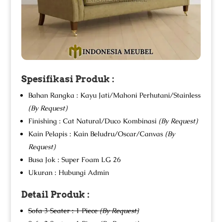
Spesifikasi Produk :
Bahan Rangka : Kayu Jati/Mahoni Perhutani/Stainless
(By Request)
Finishing : Cat Natural/Duco Kombinasi
(By Request)
Kain Pelapis : Kain Beludru/Oscar/Canvas
(By
Request)
Busa Jok : Super Foam LG 26
Ukuran : Hubungi Admin
Detail Produk :
Sofa 3 Seater : 1 Piece
(By Request)