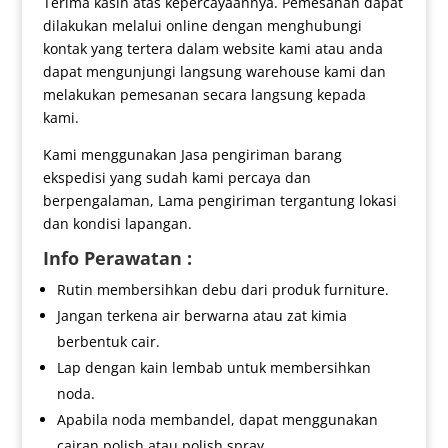
Terima kasih atas kepercayaannya. Pemesanan dapat
dilakukan melalui online dengan menghubungi
kontak yang tertera dalam website kami atau anda
dapat mengunjungi langsung warehouse kami dan
melakukan pemesanan secara langsung kepada
kami.
Kami menggunakan Jasa pengiriman barang
ekspedisi yang sudah kami percaya dan
berpengalaman, Lama pengiriman tergantung lokasi
dan kondisi lapangan.
Info Perawatan :
Rutin membersihkan debu dari produk furniture.
Jangan terkena air berwarna atau zat kimia
berbentuk cair.
Lap dengan kain lembab untuk membersihkan
noda.
Apabila noda membandel, dapat menggunakan
cairan polish atau polish spray.