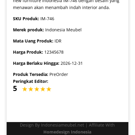
new furniture indonesia IM-746 dengan desain yang
menawan akan menambah indah interior anda.
SKU Produk:
IM-746
Merek produk:
Indonesia Meubel
Mata Uang Produk:
IDR
Harga Produk:
12345678
Harga Berlaku Hingga:
2026-12-31
Produk Tersedia:
PreOrder
Peringkat Editor:
5
Design By Indonesiameubel.net | Affiliate With
Homedesign Indonesia