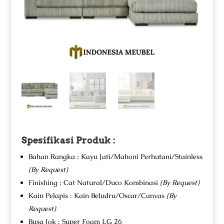
Spesifikasi Produk :
Bahan Rangka : Kayu Jati/Mahoni Perhutani/Stainless
(By Request)
Finishing : Cat Natural/Duco Kombinasi
(By Request)
Kain Pelapis : Kain Beludru/Oscar/Canvas
(By
Request)
Busa Jok : Super Foam LG 26