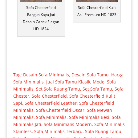
Sofa Chesterfield
Sofa Chesterfield Kulit
Rangka Kayu Jati
Asli Premium HD-1823
Desain Cantik Elegan
HD-1824
Tag:
Desain Sofa Minimalis
,
Desain Sofa Tamu
,
Harga
Sofa Minimalis
,
Jual Sofa Tamu Klasik
,
Model Sofa
Minimalis
,
Set Sofa Ruang Tamu
,
Set Sofa Tamu
,
Sofa
Chester
,
Sofa Chesterfield
,
Sofa Chesterfield Kulit
Sapi
,
Sofa Chesterfield Leather
,
Sofa Chesterfield
Minimalis
,
Sofa Chesterfield Oscar
,
Sofa Mewah
Minimalis
,
Sofa Minimalis
,
Sofa Minimalis Besi
,
Sofa
Minimalis Jati
,
Sofa Minimalis Modern
,
Sofa Minimalis
Stainless
,
Sofa Minimalis Terbaru
,
Sofa Ruang Tamu
,