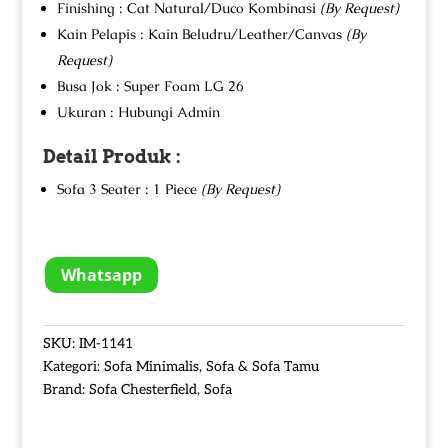
Finishing : Cat Natural/Duco Kombinasi
(By Request)
Kain Pelapis : Kain Beludru/Leather/Canvas
(By
Request)
Busa Jok : Super Foam LG 26
Ukuran : Hubungi Admin
Detail Produk :
Sofa 3 Seater : 1 Piece
(By Request)
Whatsapp
SKU:
IM-1141
Kategori:
Sofa Minimalis
,
Sofa & Sofa Tamu
Brand:
Sofa Chesterfield
,
Sofa