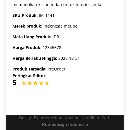
memberikan kesan indah untuk interior anda.
SKU Produk:
IM-1141
Merek produk:
indonesia meubel
Mata Uang Produk:
IDR
Harga Produk:
12345678
Harga Berlaku Hingga:
2026-12-31
Produk Tersedia:
PreOrder
Peringkat Editor:
5
Design By Indonesiameubel.net | Affiliate With
Homedesign Indonesia