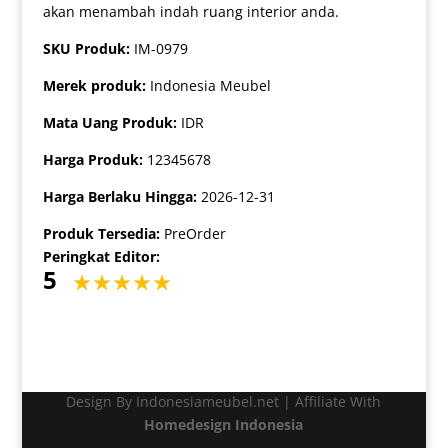
akan menambah indah ruang interior anda.
SKU Produk:
IM-0979
Merek produk:
Indonesia Meubel
Mata Uang Produk:
IDR
Harga Produk:
12345678
Harga Berlaku Hingga:
2026-12-31
Produk Tersedia:
PreOrder
Peringkat Editor:
5
Design By Indonesiameubel.net | Affiliate With
Homedesign Indonesia