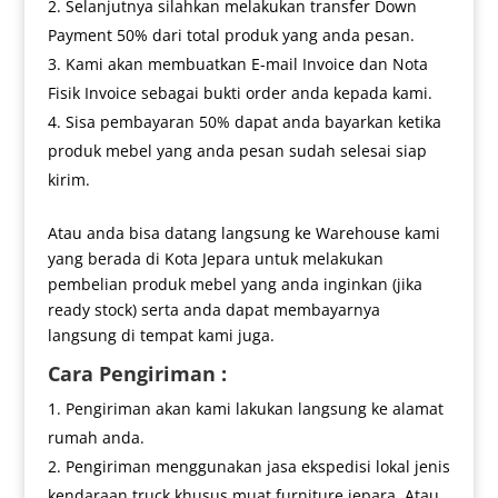
Selanjutnya silahkan melakukan transfer Down
Payment 50% dari total produk yang anda pesan.
Kami akan membuatkan E-mail Invoice dan Nota
Fisik Invoice sebagai bukti order anda kepada kami.
Sisa pembayaran 50% dapat anda bayarkan ketika
produk mebel yang anda pesan sudah selesai siap
kirim.
Atau anda bisa datang langsung ke Warehouse kami
yang berada di Kota Jepara untuk melakukan
pembelian produk mebel yang anda inginkan (jika
ready stock) serta anda dapat membayarnya
langsung di tempat kami juga.
Cara Pengiriman :
Pengiriman akan kami lakukan langsung ke alamat
rumah anda.
Pengiriman menggunakan jasa ekspedisi lokal jenis
kendaraan truck khusus muat furniture jepara. Atau