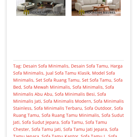
Tag:
Desain Sofa Minimalis
,
Desain Sofa Tamu
,
Harga
Sofa Minimalis
,
Jual Sofa Tamu Klasik
,
Model Sofa
Minimalis
,
Set Sofa Ruang Tamu
,
Set Sofa Tamu
,
Sofa
Bed
,
Sofa Mewah Minimalis
,
Sofa Minimalis
,
Sofa
Minimalis Abu Abu
,
Sofa Minimalis Besi
,
Sofa
Minimalis Jati
,
Sofa Minimalis Modern
,
Sofa Minimalis
Stainless
,
Sofa Minimalis Terbaru
,
Sofa Outdoor
,
Sofa
Ruang Tamu
,
Sofa Ruang Tamu Minimalis
,
Sofa Sudut
Jati
,
Sofa Sudut Jepara
,
Sofa Tamu
,
Sofa Tamu
Chester
,
Sofa Tamu Jati
,
Sofa Tamu Jati Jepara
,
Sofa
Tamu Jepara
,
Sofa Tamu Kantor
,
Sofa Tamu L
,
Sofa