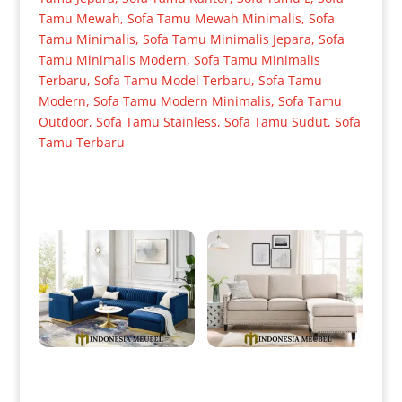
Tamu Mewah
,
Sofa Tamu Mewah Minimalis
,
Sofa
Tamu Minimalis
,
Sofa Tamu Minimalis Jepara
,
Sofa
Tamu Minimalis Modern
,
Sofa Tamu Minimalis
Terbaru
,
Sofa Tamu Model Terbaru
,
Sofa Tamu
Modern
,
Sofa Tamu Modern Minimalis
,
Sofa Tamu
Outdoor
,
Sofa Tamu Stainless
,
Sofa Tamu Sudut
,
Sofa
Tamu Terbaru
Produk Terkait
Sofa Sudut Minimalis Terbaru
Set Sofa Sudut Minimalis
Excellent Design IM-0017
Terbaru Simple Design IM-
0018