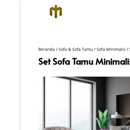
Beranda
/
Sofa & Sofa Tamu
/
Sofa Minimalis
/ 
Set Sofa Tamu Minimali