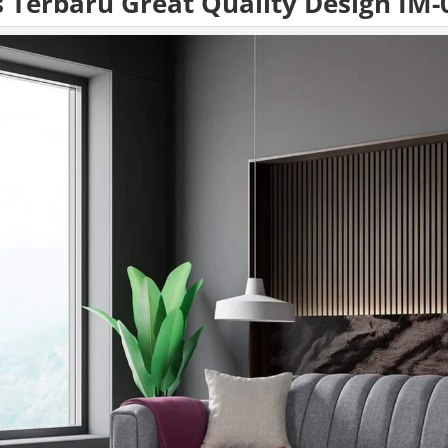
s
Terbaru Great Quality Design IM-