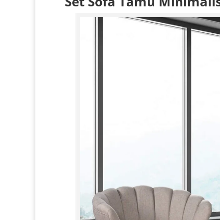
Set Sofa Tamu Minimali