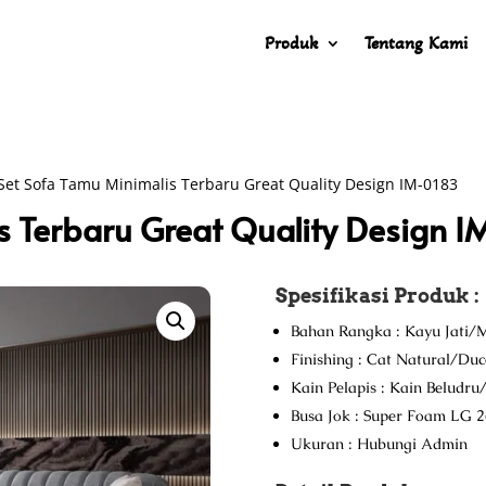
Produk
Tentang Kami
Set Sofa Tamu Minimalis Terbaru Great Quality Design IM-0183
s Terbaru Great Quality Design 
Spesifikasi Produk :
Bahan Rangka : Kayu Jati/M
Finishing : Cat Natural/Du
Kain Pelapis : Kain Beludr
Busa Jok : Super Foam LG 2
Ukuran : Hubungi Admin