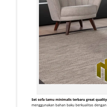
Set
sofa tamu minimalis
terbaru great qualit
menggunakan bahan baku berkualitas dengan pe