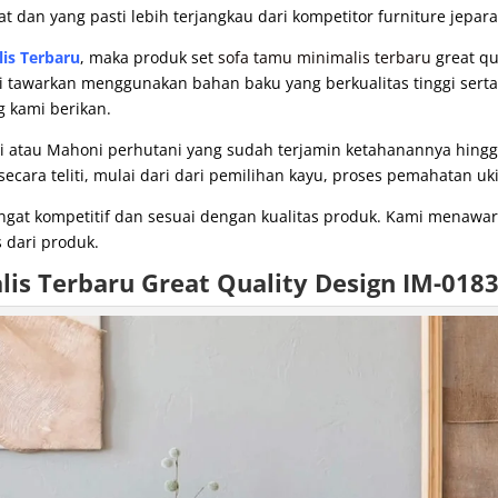
at dan yang pasti lebih terjangkau dari kompetitor furniture jepara
is Terbaru
, maka produk set
sofa tamu minimalis terbaru
great qu
ami tawarkan menggunakan bahan baku yang berkualitas tinggi serta
g kami berikan.
i atau Mahoni perhutani yang sudah terjamin ketahanannya hing
cara teliti, mulai dari dari pemilihan kayu, proses pemahatan uki
angat kompetitif dan sesuai dengan kualitas produk. Kami menaw
 dari produk.
lis Terbaru
Great Quality Design IM-018