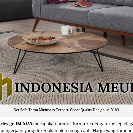
Set Sofa Tamu Minimalis Terbaru Great Quality Design IM-0183
y design IM-0183
merupakan produk furniture dengan konsep elegan
ngerjaan yang di kerjakan oleh tenaga ahli. Harga yang kami be