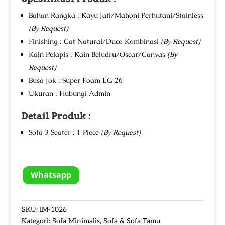
Bahan Rangka : Kayu Jati/Mahoni Perhutani/Stainless
(By Request)
Finishing : Cat Natural/Duco Kombinasi
(By Request)
Kain Pelapis : Kain Beludru/Oscar/Canvas
(By
Request)
Busa Jok : Super Foam LG 26
Ukuran : Hubungi Admin
Detail Produk :
Sofa 3 Seater : 1 Piece
(By Request)
Whatsapp
SKU:
IM-1026
Kategori:
Sofa Minimalis
,
Sofa & Sofa Tamu