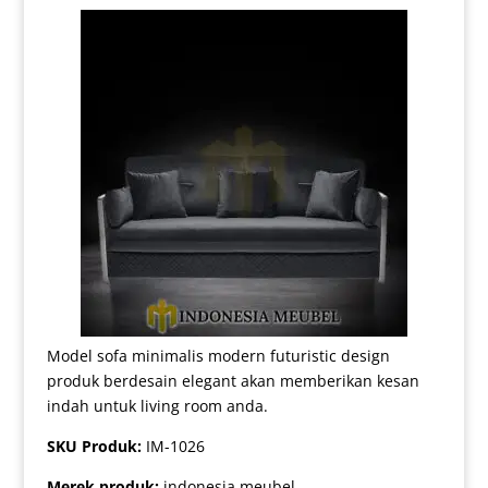
Model sofa minimalis modern futuristic design
produk berdesain elegant akan memberikan kesan
indah untuk living room anda.
SKU Produk:
IM-1026
Merek produk:
indonesia meubel