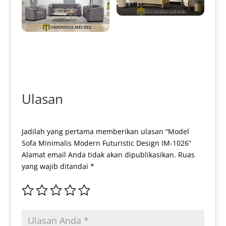
Sofa Tamu Minimalis Mewah
Elegant Classic Style IM-0046
Sofa Tamu Minimalis Terbaru
Jati Perhutani Full Fabric IM-
0013
Ulasan
Jadilah yang pertama memberikan ulasan “Model
Sofa Minimalis Modern Futuristic Design IM-1026”
Alamat email Anda tidak akan dipublikasikan.
Ruas
yang wajib ditandai
*