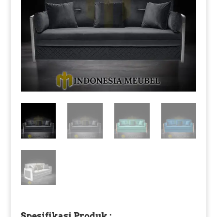
Spesifikasi Produk :