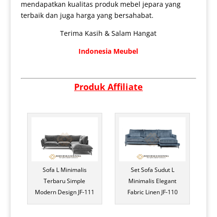
mendapatkan kualitas produk mebel jepara yang
terbaik dan juga harga yang bersahabat.
Terima Kasih & Salam Hangat
Indonesia Meubel
Produk Affiliate
Sofa L Minimalis
Set Sofa Sudut L
Terbaru Simple
Minimalis Elegant
Modern Design JF-111
Fabric Linen JF-110