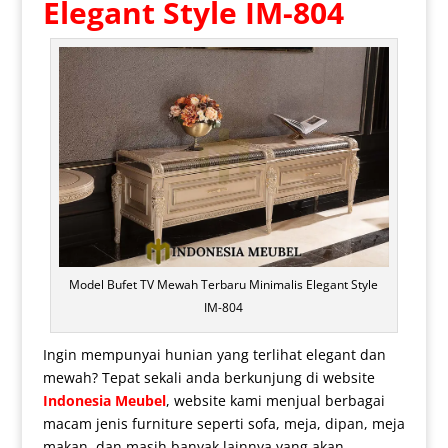
Elegant Style IM-804
Model Bufet TV Mewah Terbaru Minimalis Elegant Style
IM-804
Ingin mempunyai hunian yang terlihat elegant dan
mewah? Tepat sekali anda berkunjung di website
Indonesia Meubel
, website kami menjual berbagai
macam jenis furniture seperti sofa, meja, dipan, meja
makan, dan masih banyak lainnya yang akan