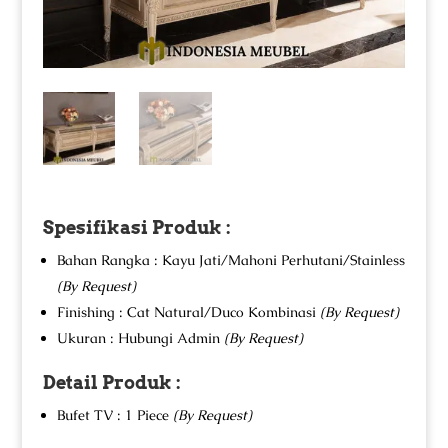
Spesifikasi Produk :
Bahan Rangka : Kayu Jati/Mahoni Perhutani/Stainless
(By Request)
Finishing : Cat Natural/Duco Kombinasi
(By Request)
Ukuran : Hubungi Admin
(By Request)
Detail Produk :
Bufet TV : 1 Piece
(By Request)