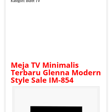
Kategori:
Bufet TV
Meja TV Minimalis
Terbaru Glenna Modern
Style Sale IM-854