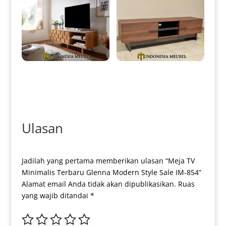
Bufet TV Minimalis Jati Natural
Bufet TV Minimalis Jati
Modern Design IM-0171
Industrial Simple Design IM-
0177
Ulasan
Jadilah yang pertama memberikan ulasan “Meja TV
Minimalis Terbaru Glenna Modern Style Sale IM-854”
Alamat email Anda tidak akan dipublikasikan.
Ruas
yang wajib ditandai
*