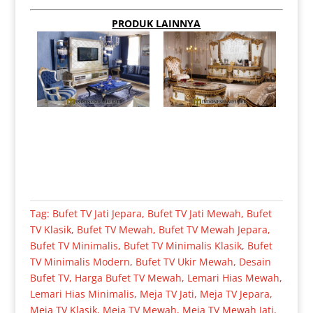
PRODUK LAINNYA
Tag:
Bufet TV Jati Jepara
,
Bufet TV Jati Mewah
,
Bufet
TV Klasik
,
Bufet TV Mewah
,
Bufet TV Mewah Jepara
,
Bufet TV Minimalis
,
Bufet TV Minimalis Klasik
,
Bufet
TV Minimalis Modern
,
Bufet TV Ukir Mewah
,
Desain
Bufet TV
,
Harga Bufet TV Mewah
,
Lemari Hias Mewah
,
Lemari Hias Minimalis
,
Meja TV Jati
,
Meja TV Jepara
,
Meja TV Klasik
,
Meja TV Mewah
,
Meja TV Mewah Jati
,