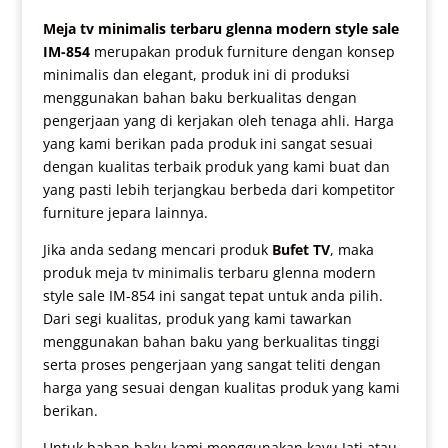
Meja tv minimalis
terbaru glenna modern style sale
IM-854
merupakan produk furniture dengan konsep
minimalis dan elegant, produk ini di produksi
menggunakan bahan baku berkualitas dengan
pengerjaan yang di kerjakan oleh tenaga ahli. Harga
yang kami berikan pada produk ini sangat sesuai
dengan kualitas terbaik produk yang kami buat dan
yang pasti lebih terjangkau berbeda dari kompetitor
furniture jepara lainnya.
Jika anda sedang mencari produk
Bufet TV
, maka
produk
meja tv minimalis terbaru
glenna modern
style sale IM-854 ini sangat tepat untuk anda pilih.
Dari segi kualitas, produk yang kami tawarkan
menggunakan bahan baku yang berkualitas tinggi
serta proses pengerjaan yang sangat teliti dengan
harga yang sesuai dengan kualitas produk yang kami
berikan.
Untuk bahan baku kami menggunakan kayu Jati atau