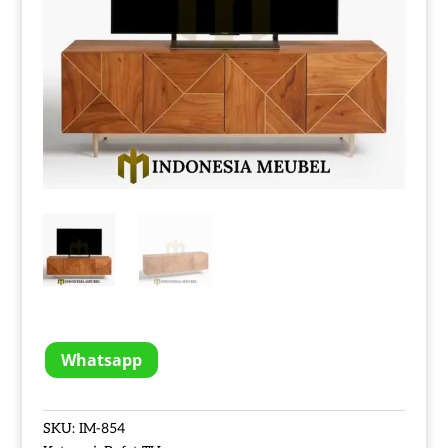
Whatsapp
SKU:
IM-854