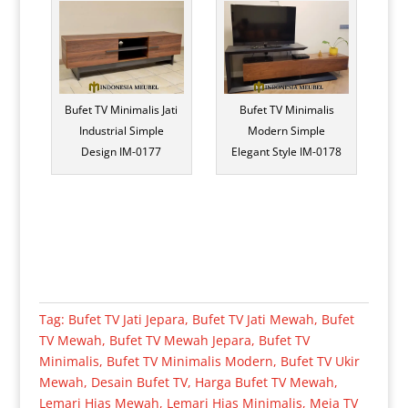
Bufet TV Minimalis Jati
Bufet TV Minimalis
Industrial Simple
Modern Simple
Design IM-0177
Elegant Style IM-0178
Tag:
Bufet TV Jati Jepara
,
Bufet TV Jati Mewah
,
Bufet
TV Mewah
,
Bufet TV Mewah Jepara
,
Bufet TV
Minimalis
,
Bufet TV Minimalis Modern
,
Bufet TV Ukir
Mewah
,
Desain Bufet TV
,
Harga Bufet TV Mewah
,
Lemari Hias Mewah
,
Lemari Hias Minimalis
,
Meja TV