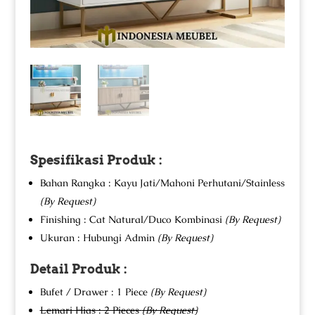
Spesifikasi Produk :
Bahan Rangka : Kayu Jati/Mahoni Perhutani/Stainless
(By Request)
Finishing : Cat Natural/Duco Kombinasi
(By Request)
Ukuran : Hubungi Admin
(By Request)
Detail Produk :
Bufet / Drawer : 1 Piece
(By Request)
Lemari Hias : 2 Pieces
(By Request)