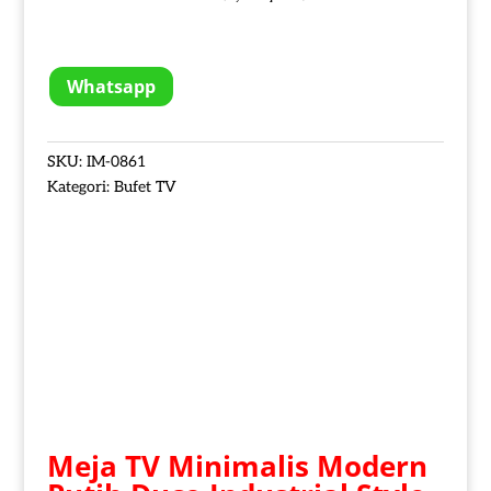
Whatsapp
SKU:
IM-0861
Kategori:
Bufet TV
Meja TV Minimalis Modern