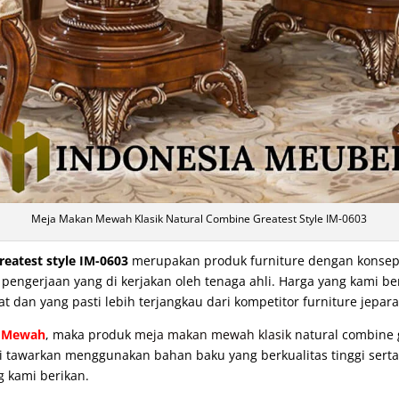
Meja Makan Mewah Klasik Natural Combine Greatest Style IM-0603
reatest style IM-0603
merupakan produk furniture dengan konsep e
ngerjaan yang di kerjakan oleh tenaga ahli. Harga yang kami be
at dan yang pasti lebih terjangkau dari kompetitor furniture jepara
 Mewah
, maka produk
meja makan mewah klasik
natural combine g
ami tawarkan menggunakan bahan baku yang berkualitas tinggi serta
g kami berikan.