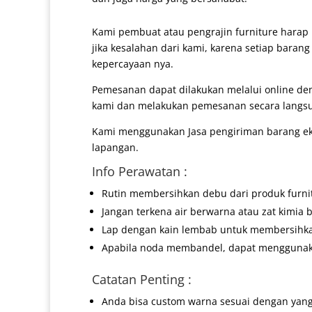
Kami pembuat atau pengrajin furniture harap 
jika kesalahan dari kami, karena setiap baran
kepercayaan nya.
Pemesanan dapat dilakukan melalui online d
kami dan melakukan pemesanan secara langs
Kami menggunakan Jasa pengiriman barang eks
lapangan.
Info Perawatan :
Rutin membersihkan debu dari produk furni
Jangan terkena air berwarna atau zat kimia b
Lap dengan kain lembab untuk membersihk
Apabila noda membandel, dapat menggunakan
Catatan Penting :
Anda bisa custom warna sesuai dengan yang