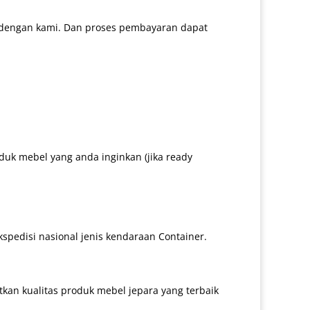
 dengan kami. Dan proses pembayaran dapat
uk mebel yang anda inginkan (jika ready
kspedisi nasional jenis kendaraan Container.
an kualitas produk mebel jepara yang terbaik