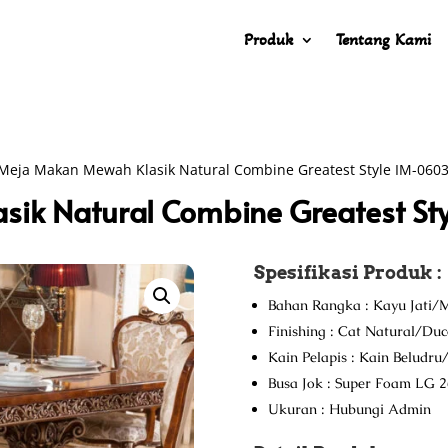
Produk
Tentang Kami
Meja Makan Mewah Klasik Natural Combine Greatest Style IM-060
ik Natural Combine Greatest St
Spesifikasi Produk :
Bahan Rangka : Kayu Jati/M
Finishing : Cat Natural/Du
Kain Pelapis : Kain Beludr
Busa Jok : Super Foam LG 2
Ukuran : Hubungi Admin