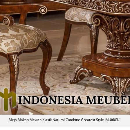
Meja Makan Mewah Klasik Natural Combine Greatest Style IM-0603.1