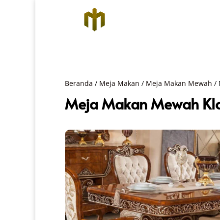
Beranda
/
Meja Makan
/
Meja Makan Mewah
/ 
Meja Makan Mewah Klas