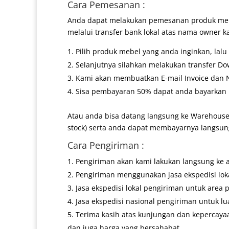
Cara Pemesanan :
Anda dapat melakukan pemesanan produk mebe
melalui transfer bank lokal atas nama owner k
Pilih produk mebel yang anda inginkan, lal
Selanjutnya silahkan melakukan transfer Do
Kami akan membuatkan E-mail Invoice dan No
Sisa pembayaran 50% dapat anda bayarkan k
Atau anda bisa datang langsung ke Warehouse
stock) serta anda dapat membayarnya langsung
Cara Pengiriman :
Pengiriman akan kami lakukan langsung ke 
Pengiriman menggunakan jasa ekspedisi lokal
Jasa ekspedisi lokal pengiriman untuk area 
Jasa ekspedisi nasional pengiriman untuk lu
Terima kasih atas kunjungan dan kepercaya
dan juga harga yang bersahabat.