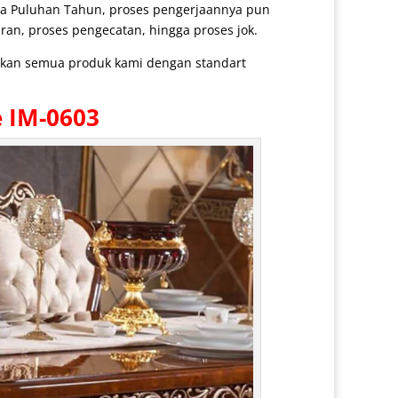
ga Puluhan Tahun, proses pengerjaannya pun
ran, proses pengecatan, hingga proses jok.
arkan semua produk kami dengan standart
e IM-0603