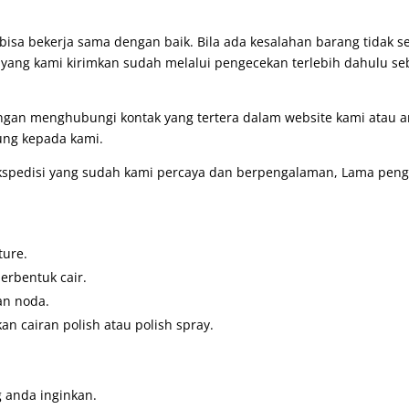
bisa bekerja sama dengan baik. Bila ada kesalahan barang tidak 
g yang kami kirimkan sudah melalui pengecekan terlebih dahulu se
engan menghubungi kontak yang tertera dalam website kami atau
ung kepada kami.
pedisi yang sudah kami percaya dan berpengalaman, Lama pengir
ture.
erbentuk cair.
an noda.
 cairan polish atau polish spray.
 anda inginkan.