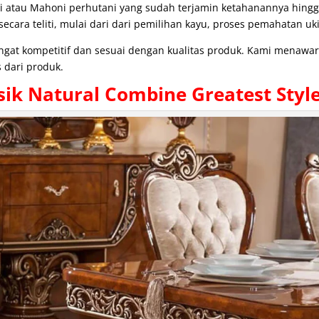
i atau Mahoni perhutani yang sudah terjamin ketahanannya hing
cara teliti, mulai dari dari pemilihan kayu, proses pemahatan uki
angat kompetitif dan sesuai dengan kualitas produk. Kami menaw
 dari produk.
sik Natural Combine Greatest Styl