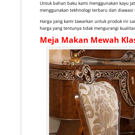
Untuk bahan baku kami menggunakan kayu Jat
menggunakan tekhnologi terbaru dan diawasi se
Harga yang kami tawarkan untuk produk ini s
harga yang tentunya tidak mengurangi kualitas
Meja Makan Mewah
Kla