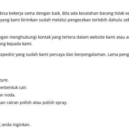
bisa bekerja sama dengan baik. Bila ada kesalahan barang tidak 
g yang kami kirimkan sudah melalui pengecekan terlebih dahulu se
engan menghubungi kontak yang tertera dalam website kami atau
ung kepada kami.
pedisi yang sudah kami percaya dan berpengalaman, Lama pengir
ture.
erbentuk cair.
an noda.
 cairan polish atau polish spray.
 anda inginkan.