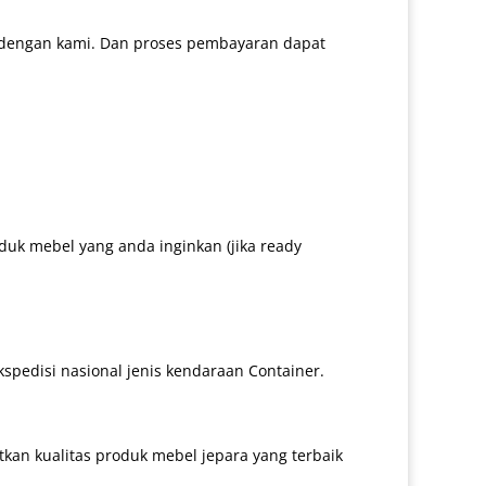
 dengan kami. Dan proses pembayaran dapat
uk mebel yang anda inginkan (jika ready
kspedisi nasional jenis kendaraan Container.
an kualitas produk mebel jepara yang terbaik