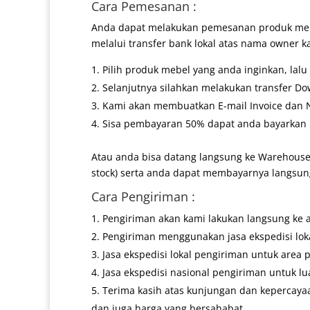
Cara Pemesanan :
Anda dapat melakukan pemesanan produk mebe
melalui transfer bank lokal atas nama owner k
Pilih produk mebel yang anda inginkan, lal
Selanjutnya silahkan melakukan transfer Do
Kami akan membuatkan E-mail Invoice dan No
Sisa pembayaran 50% dapat anda bayarkan k
Atau anda bisa datang langsung ke Warehouse
stock) serta anda dapat membayarnya langsung
Cara Pengiriman :
Pengiriman akan kami lakukan langsung ke 
Pengiriman menggunakan jasa ekspedisi lokal
Jasa ekspedisi lokal pengiriman untuk area 
Jasa ekspedisi nasional pengiriman untuk lu
Terima kasih atas kunjungan dan kepercaya
dan juga harga yang bersahabat.