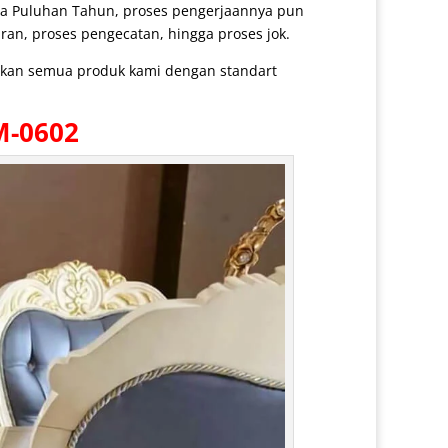
ga Puluhan Tahun, proses pengerjaannya pun
ran, proses pengecatan, hingga proses jok.
arkan semua produk kami dengan standart
M-0602