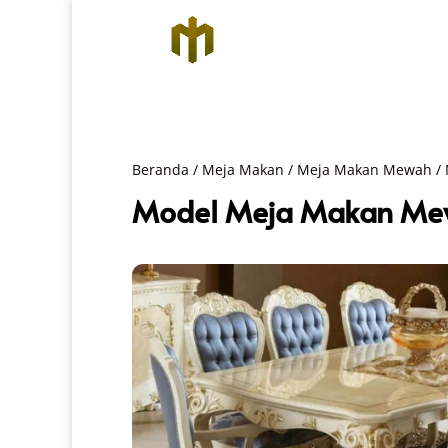
Beranda
/
Meja Makan
/
Meja Makan Mewah
/ 
Model Meja Makan Mewa