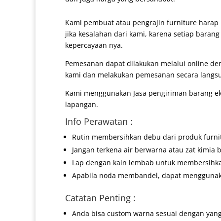
Kami pembuat atau pengrajin furniture harap 
jika kesalahan dari kami, karena setiap baran
kepercayaan nya.
Pemesanan dapat dilakukan melalui online d
kami dan melakukan pemesanan secara langs
Kami menggunakan Jasa pengiriman barang eks
lapangan.
Info Perawatan :
Rutin membersihkan debu dari produk furni
Jangan terkena air berwarna atau zat kimia b
Lap dengan kain lembab untuk membersihk
Apabila noda membandel, dapat menggunakan
Catatan Penting :
Anda bisa custom warna sesuai dengan yang