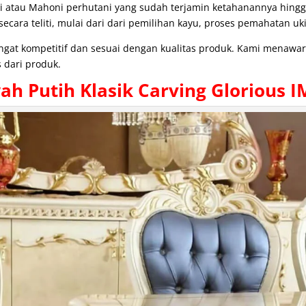
i atau Mahoni perhutani yang sudah terjamin ketahanannya hing
cara teliti, mulai dari dari pemilihan kayu, proses pemahatan uki
angat kompetitif dan sesuai dengan kualitas produk. Kami menaw
 dari produk.
wah
Putih Klasik Carving Glorious I