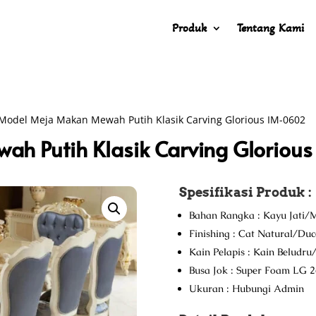
Produk
Tentang Kami
Model Meja Makan Mewah Putih Klasik Carving Glorious IM-0602
h Putih Klasik Carving Gloriou
Spesifikasi Produk :
Bahan Rangka : Kayu Jati/M
Finishing : Cat Natural/Du
Kain Pelapis : Kain Beludr
Busa Jok : Super Foam LG 2
Ukuran : Hubungi Admin