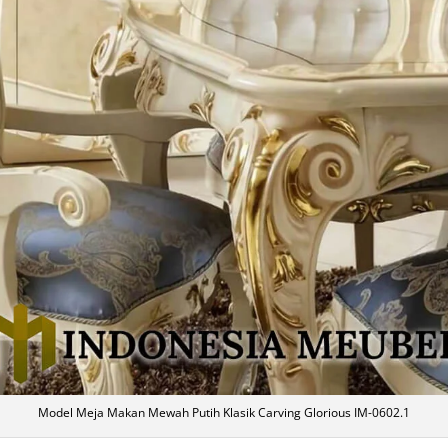
Model Meja Makan Mewah Putih Klasik Carving Glorious IM-0602.1