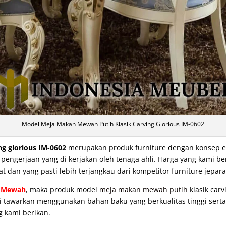
Model Meja Makan Mewah Putih Klasik Carving Glorious IM-0602
ng glorious IM-0602
merupakan produk furniture dengan konsep ele
ngerjaan yang di kerjakan oleh tenaga ahli. Harga yang kami be
at dan yang pasti lebih terjangkau dari kompetitor furniture jepara
 Mewah
, maka produk model
meja makan mewah putih
klasik carv
ami tawarkan menggunakan bahan baku yang berkualitas tinggi serta
g kami berikan.