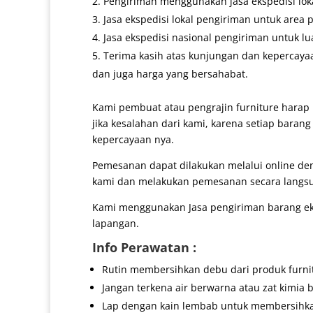
Pengiriman menggunakan jasa ekspedisi lokal
Jasa ekspedisi lokal pengiriman untuk area 
Jasa ekspedisi nasional pengiriman untuk lu
Terima kasih atas kunjungan dan kepercaya
dan juga harga yang bersahabat.
Kami pembuat atau pengrajin furniture harap 
jika kesalahan dari kami, karena setiap baran
kepercayaan nya.
Pemesanan dapat dilakukan melalui online d
kami dan melakukan pemesanan secara langs
Kami menggunakan Jasa pengiriman barang eks
lapangan.
Info Perawatan :
Rutin membersihkan debu dari produk furni
Jangan terkena air berwarna atau zat kimia b
Lap dengan kain lembab untuk membersihk