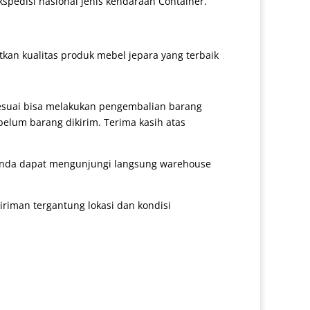
kspedisi nasional jenis kendaraan Container.
an kualitas produk mebel jepara yang terbaik
sesuai bisa melakukan pengembalian barang
belum barang dikirim. Terima kasih atas
 anda dapat mengunjungi langsung warehouse
iman tergantung lokasi dan kondisi