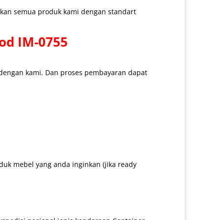
arkan semua produk kami dengan standart
od IM-0755
 dengan kami. Dan proses pembayaran dapat
uk mebel yang anda inginkan (jika ready