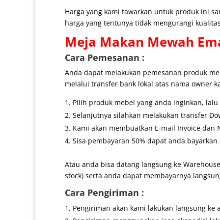
Harga yang kami tawarkan untuk produk ini s
harga yang tentunya tidak mengurangi kualitas
Meja Makan Mewah
Ema
Cara Pemesanan :
Anda dapat melakukan pemesanan produk mebe
melalui transfer bank lokal atas nama owner k
Pilih produk mebel yang anda inginkan, lal
Selanjutnya silahkan melakukan transfer Do
Kami akan membuatkan E-mail Invoice dan No
Sisa pembayaran 50% dapat anda bayarkan k
Atau anda bisa datang langsung ke Warehouse
stock) serta anda dapat membayarnya langsung
Cara Pengiriman :
Pengiriman akan kami lakukan langsung ke 