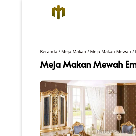
Beranda
/
Meja Makan
/
Meja Makan Mewah
/ 
Meja Makan Mewah Ema