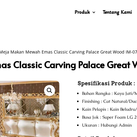
Produk
Tentang Kami
Meja Makan Mewah Emas Classic Carving Palace Great Wood IM-0
s Classic Carving Palace Great
Spesifikasi Produk :
Bahan Rangka : Kayu Jati/M
Finishing : Cat Natural/Du
Kain Pelapis : Kain Beludr
Busa Jok : Super Foam LG 2
Ukuran : Hubungi Admin