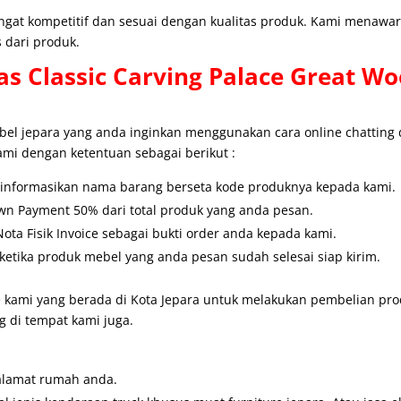
angat kompetitif dan sesuai dengan kualitas produk. Kami menaw
 dari produk.
s Classic Carving Palace Great Wo
l jepara yang anda inginkan menggunakan cara online chatting
ami dengan ketentuan sebagai berikut :
u informasikan nama barang berseta kode produknya kepada kami.
wn Payment 50% dari total produk yang anda pesan.
ta Fisik Invoice sebagai bukti order anda kepada kami.
etika produk mebel yang anda pesan sudah selesai siap kirim.
 kami yang berada di Kota Jepara untuk melakukan pembelian prod
 di tempat kami juga.
alamat rumah anda.