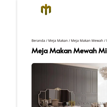
Beranda
/
Meja Makan
/
Meja Makan Mewah
/ 
Meja Makan Mewah Min