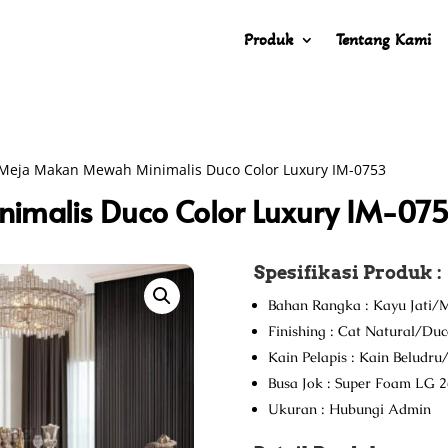
Produk
Tentang Kami
Meja Makan Mewah Minimalis Duco Color Luxury IM-0753
imalis Duco Color Luxury IM-07
Spesifikasi Produk :
Bahan Rangka : Kayu Jati/M
Finishing : Cat Natural/Du
Kain Pelapis : Kain Beludr
Busa Jok : Super Foam LG 2
Ukuran : Hubungi Admin