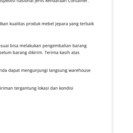
kspedisi nasional jenis kendaraan Container.
an kualitas produk mebel jepara yang terbaik
sesuai bisa melakukan pengembalian barang
belum barang dikirim. Terima kasih atas
 anda dapat mengunjungi langsung warehouse
iman tergantung lokasi dan kondisi