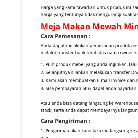
Harga yang kami tawarkan untuk produk ini s
harga yang tentunya tidak mengurangi kualitas
Meja Makan Mewah
Min
Cara Pemesanan :
Anda dapat melakukan pemesanan produk mebe
melalui transfer bank lokal atas nama owner k
Pilih produk mebel yang anda inginkan, lal
Selanjutnya silahkan melakukan transfer Do
Kami akan membuatkan E-mail Invoice dan No
Sisa pembayaran 50% dapat anda bayarkan k
Atau anda bisa datang langsung ke Warehouse
stock) serta anda dapat membayarnya langsung
Cara Pengiriman :
Pengiriman akan kami lakukan langsung ke 