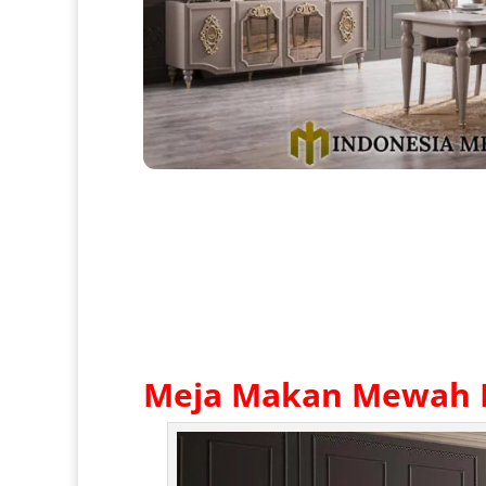
Meja Makan Mewah M