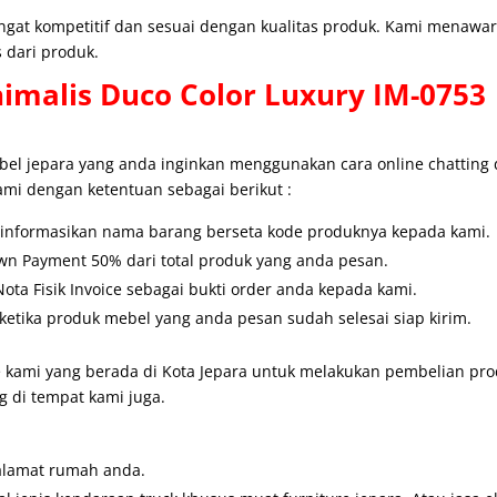
angat kompetitif dan sesuai dengan kualitas produk. Kami menaw
 dari produk.
imalis Duco Color Luxury IM-0753
l jepara yang anda inginkan menggunakan cara online chatting
ami dengan ketentuan sebagai berikut :
u informasikan nama barang berseta kode produknya kepada kami.
wn Payment 50% dari total produk yang anda pesan.
ta Fisik Invoice sebagai bukti order anda kepada kami.
etika produk mebel yang anda pesan sudah selesai siap kirim.
 kami yang berada di Kota Jepara untuk melakukan pembelian prod
 di tempat kami juga.
alamat rumah anda.