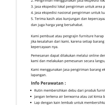
Pengiriman menggunakan jasa ekspedisi lokal
Jasa ekspedisi lokal pengiriman untuk area 
Jasa ekspedisi nasional pengiriman untuk lu
Terima kasih atas kunjungan dan kepercaya
dan juga harga yang bersahabat.
Kami pembuat atau pengrajin furniture harap 
jika kesalahan dari kami, karena setiap baran
kepercayaan nya.
Pemesanan dapat dilakukan melalui online d
kami dan melakukan pemesanan secara langs
Kami menggunakan Jasa pengiriman barang eks
lapangan.
Info Perawatan :
Rutin membersihkan debu dari produk furni
Jangan terkena air berwarna atau zat kimia b
Lap dengan kain lembab untuk membersihk