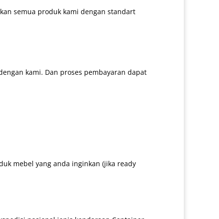
arkan semua produk kami dengan standart
 dengan kami. Dan proses pembayaran dapat
uk mebel yang anda inginkan (jika ready