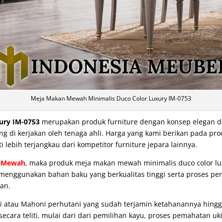
Meja Makan Mewah Minimalis Duco Color Luxury IM-0753
ury IM-0753
merupakan produk furniture dengan konsep elegan da
 di kerjakan oleh tenaga ahli. Harga yang kami berikan pada prod
 lebih terjangkau dari kompetitor furniture jepara lainnya.
 Mewah
, maka produk
meja makan mewah
minimalis duco color lu
 menggunakan bahan baku yang berkualitas tinggi serta proses pen
an.
i atau Mahoni perhutani yang sudah terjamin ketahanannya hing
cara teliti, mulai dari dari pemilihan kayu, proses pemahatan uki