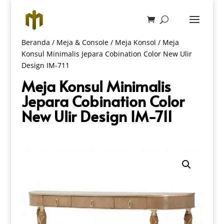
Beranda
/
Meja & Console
/
Meja Konsol
/ Meja
Konsul Minimalis Jepara Cobination Color New Ulir
Design IM-711
Meja Konsul Minimalis
Jepara Cobination Color
New Ulir Design IM-711