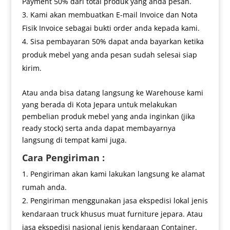
Payment 50% dari total produk yang anda pesan.
Kami akan membuatkan E-mail Invoice dan Nota
Fisik Invoice sebagai bukti order anda kepada kami.
Sisa pembayaran 50% dapat anda bayarkan ketika
produk mebel yang anda pesan sudah selesai siap
kirim.
Atau anda bisa datang langsung ke Warehouse kami
yang berada di Kota Jepara untuk melakukan
pembelian produk mebel yang anda inginkan (jika
ready stock) serta anda dapat membayarnya
langsung di tempat kami juga.
Cara Pengiriman :
Pengiriman akan kami lakukan langsung ke alamat
rumah anda.
Pengiriman menggunakan jasa ekspedisi lokal jenis
kendaraan truck khusus muat furniture jepara. Atau
jasa ekspedisi nasional jenis kendaraan Container.