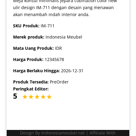
Meja konsul minimalis jepara cobination color new
ulir design IM-711 dengan desain yang menawan
akan menambah indah interior anda.
SKU Produk:
IM-711
Merek produk:
Indonesia Meubel
Mata Uang Produk:
IDR
Harga Produk:
12345678
Harga Berlaku Hingga:
2026-12-31
Produk Tersedia:
PreOrder
Peringkat Editor:
5
Design By Indonesiameubel.net | Affiliate With