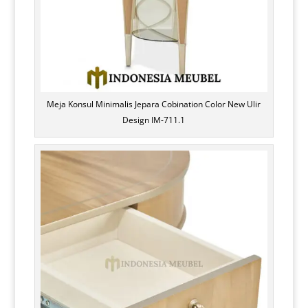
Meja Konsul Minimalis Jepara Cobination Color New Ulir
Design IM-711.1