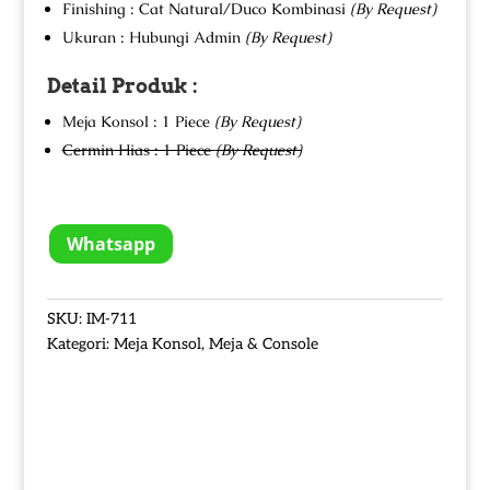
Finishing : Cat Natural/Duco Kombinasi
(By Request)
Ukuran : Hubungi Admin
(By Request)
Detail Produk :
Meja Konsol : 1 Piece
(By Request)
Cermin Hias : 1 Piece
(By Request)
Whatsapp
SKU:
IM-711
Kategori:
Meja Konsol
,
Meja & Console