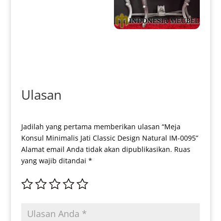
0100
Meja Konsol Mewah Jepara
New Silver Glossy Duco Color
IM-0236
Ulasan
Jadilah yang pertama memberikan ulasan “Meja
Konsul Minimalis Jati Classic Design Natural IM-0095”
Alamat email Anda tidak akan dipublikasikan.
Ruas
yang wajib ditandai
*