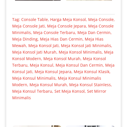
Tag:
Console Table
,
Harga Meja Konsol
,
Meja Console
,
Meja Console Jati
,
Meja Console Jepara
,
Meja Console
Minimalis
,
Meja Console Terbaru
,
Meja Dan Cermin
,
Meja Dinding
,
Meja Hias Dan Cermin
,
Meja Hias
Mewah
,
Meja Konsol Jati
,
Meja Konsol Jati Minimalis
,
Meja Konsol Jati Murah
,
Meja Konsol Minimalis
,
Meja
Konsol Modern
,
Meja Konsol Murah
,
Meja Konsol
Terbaru
,
Meja Konsul
,
Meja Konsul Dan Cermin
,
Meja
Konsul Jati
,
Meja Konsul Jepara
,
Meja Konsul Klasik
,
Meja Konsul Minimalis
,
Meja Konsul Minimalis
Modern
,
Meja Konsul Murah
,
Meja Konsul Stainless
,
Meja Konsul Terbaru
,
Set Meja Konsol
,
Set Mirror
Minimalis
Produk Terkait