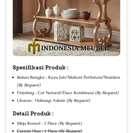
Spesifikasi Produk :
Bahan Rangka : Kayu Jati/Mahoni Perhutani/Stainless
(By Request)
Finishing : Cat Natural/Duco Kombinasi
(By Request)
Ukuran : Hubungi Admin
(By Request)
Detail Produk :
Meja Konsol : 1 Piece
(By Request)
Cermin Hias : 1 Piece
(By Request)