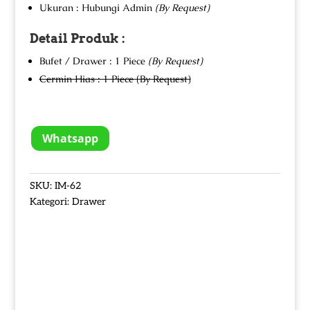
Ukuran : Hubungi Admin
(By Request)
Detail Produk :
Bufet / Drawer : 1 Piece
(By Request)
Cermin Hias : 1 Piece (By Request)
Whatsapp
SKU:
IM-62
Kategori:
Drawer