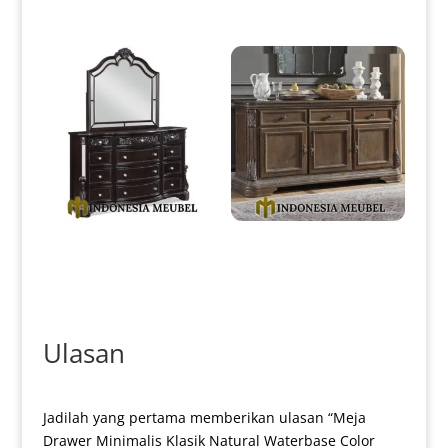
Meja Drawer Minimalis Klasik
Meja Drawer Minimalis Jepara
Luxury Best Quality IM-0225
Console Table Classic Style IM-
0226
Ulasan
Jadilah yang pertama memberikan ulasan “Meja
Drawer Minimalis Klasik Natural Waterbase Color