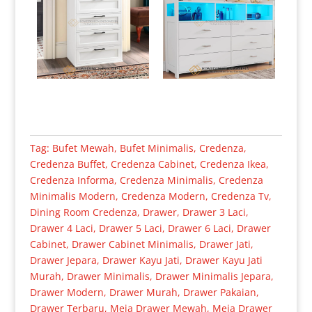
Tag:
Bufet Mewah
,
Bufet Minimalis
,
Credenza
,
Credenza Buffet
,
Credenza Cabinet
,
Credenza Ikea
,
Credenza Informa
,
Credenza Minimalis
,
Credenza
Minimalis Modern
,
Credenza Modern
,
Credenza Tv
,
Dining Room Credenza
,
Drawer
,
Drawer 3 Laci
,
Drawer 4 Laci
,
Drawer 5 Laci
,
Drawer 6 Laci
,
Drawer
Cabinet
,
Drawer Cabinet Minimalis
,
Drawer Jati
,
Drawer Jepara
,
Drawer Kayu Jati
,
Drawer Kayu Jati
Murah
,
Drawer Minimalis
,
Drawer Minimalis Jepara
,
Drawer Modern
,
Drawer Murah
,
Drawer Pakaian
,
Drawer Terbaru
,
Meja Drawer Mewah
,
Meja Drawer