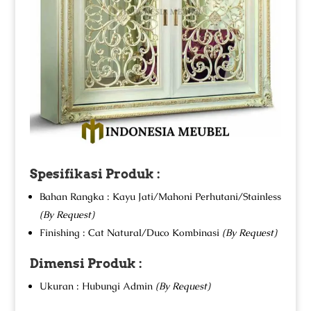
Spesifikasi Produk :
Bahan Rangka : Kayu Jati/Mahoni Perhutani/Stainless
(By Request)
Finishing : Cat Natural/Duco Kombinasi
(By Request)
Dimensi Produk :
Ukuran : Hubungi Admin
(By Request)