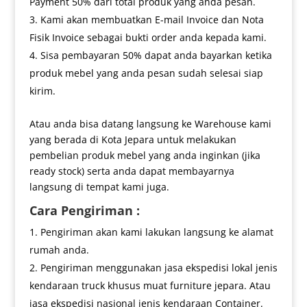
Payment 50% dari total produk yang anda pesan.
Kami akan membuatkan E-mail Invoice dan Nota
Fisik Invoice sebagai bukti order anda kepada kami.
Sisa pembayaran 50% dapat anda bayarkan ketika
produk mebel yang anda pesan sudah selesai siap
kirim.
Atau anda bisa datang langsung ke Warehouse kami
yang berada di Kota Jepara untuk melakukan
pembelian produk mebel yang anda inginkan (jika
ready stock) serta anda dapat membayarnya
langsung di tempat kami juga.
Cara Pengiriman :
Pengiriman akan kami lakukan langsung ke alamat
rumah anda.
Pengiriman menggunakan jasa ekspedisi lokal jenis
kendaraan truck khusus muat furniture jepara. Atau
jasa ekspedisi nasional jenis kendaraan Container.