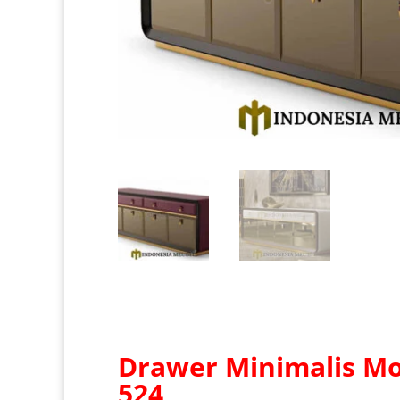
Drawer Minimalis M
524