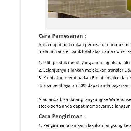
Cara Pemesanan :
Anda dapat melakukan pemesanan produk mebe
melalui transfer bank lokal atas nama owner k
Pilih produk mebel yang anda inginkan, lal
Selanjutnya silahkan melakukan transfer Do
Kami akan membuatkan E-mail Invoice dan No
Sisa pembayaran 50% dapat anda bayarkan k
Atau anda bisa datang langsung ke Warehouse
stock) serta anda dapat membayarnya langsung
Cara Pengiriman :
Pengiriman akan kami lakukan langsung ke 