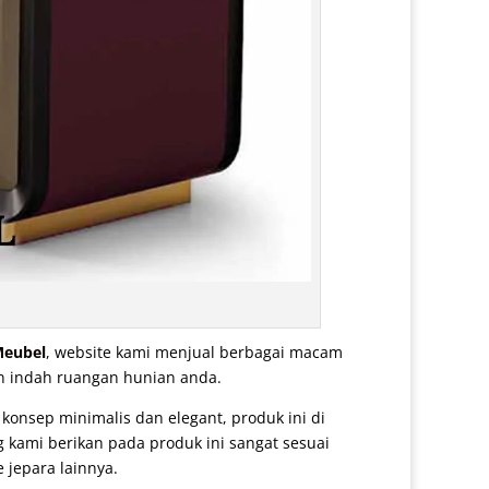
Meubel
, website kami menjual berbagai macam
an indah ruangan hunian anda.
onsep minimalis dan elegant, produk ini di
 kami berikan pada produk ini sangat sesuai
 jepara lainnya.