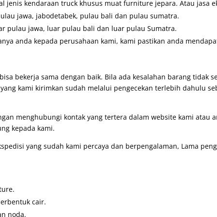
 jenis kendaraan truck khusus muat furniture jepara. Atau jasa e
pulau jawa, jabodetabek, pulau bali dan pulau sumatra.
ar pulau jawa, luar pulau bali dan luar pulau Sumatra.
anya anda kepada perusahaan kami, kami pastikan anda mendapatk
bisa bekerja sama dengan baik. Bila ada kesalahan barang tidak 
g yang kami kirimkan sudah melalui pengecekan terlebih dahulu se
engan menghubungi kontak yang tertera dalam website kami atau
ung kepada kami.
pedisi yang sudah kami percaya dan berpengalaman, Lama pengir
ture.
erbentuk cair.
an noda.