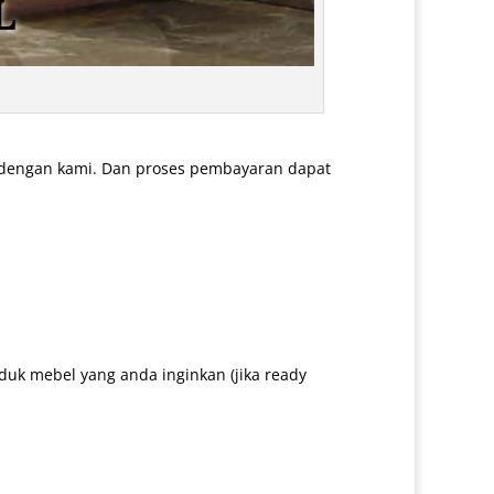
 dengan kami. Dan proses pembayaran dapat
uk mebel yang anda inginkan (jika ready