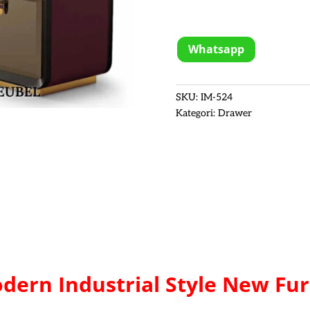
Whatsapp
SKU:
IM-524
Kategori:
Drawer
odern
Industrial Style New Fur