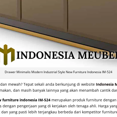
Drawer Minimalis Modern Industrial Style New Furniture Indonesia IM-524
t dan mewah? Tepat sekali anda berkunjung di website
Indonesia 
eja makan, dan masih banyak lainnya yang akan menambah cantik d
 furniture indonesia IM-524
merupakan produk furniture dengan k
dengan pengerjaan yang di kerjakan oleh tenaga ahli. Harga yang
dan yang pasti lebih terjangkau berbeda dari kompetitor furniture