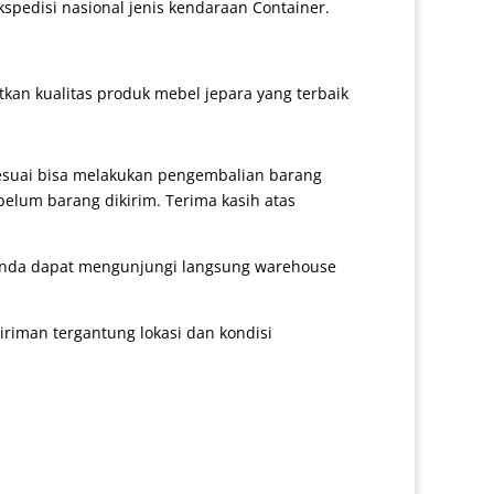
kspedisi nasional jenis kendaraan Container.
an kualitas produk mebel jepara yang terbaik
sesuai bisa melakukan pengembalian barang
belum barang dikirim. Terima kasih atas
 anda dapat mengunjungi langsung warehouse
iman tergantung lokasi dan kondisi