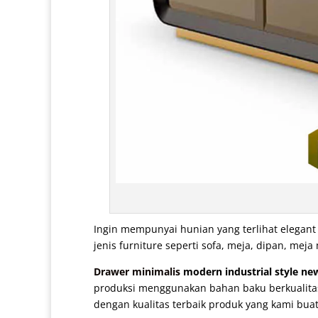
Ingin mempunyai hunian yang terlihat elegan
jenis furniture seperti sofa, meja, dipan, m
Drawer minimalis
modern industrial style new
produksi menggunakan bahan baku berkualitas 
dengan kualitas terbaik produk yang kami buat 