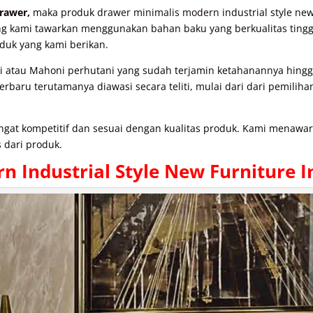
Drawer
,
maka produk
drawer minimalis modern
industrial style ne
yang kami tawarkan menggunakan bahan baku yang berkualitas tinggi
duk yang kami berikan.
atau Mahoni perhutani yang sudah terjamin ketahanannya hingga 
baru terutamanya diawasi secara teliti, mulai dari dari pemiliha
angat kompetitif dan sesuai dengan kualitas produk. Kami menaw
 dari produk.
 Industrial Style New Furniture I