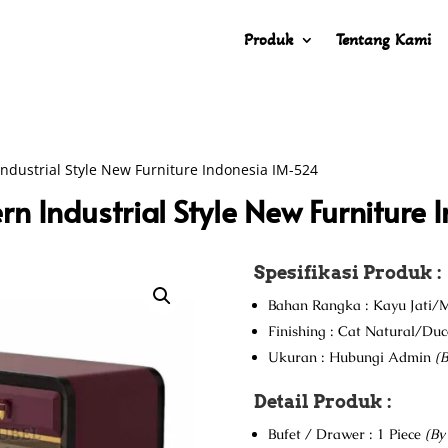
Produk
Tentang Kami
ndustrial Style New Furniture Indonesia IM-524
n Industrial Style New Furniture
Spesifikasi Produk :
Bahan Rangka : Kayu Jati/M
Finishing : Cat Natural/Du
Ukuran : Hubungi Admin
(B
Detail Produk :
Bufet / Drawer : 1 Piece
(By