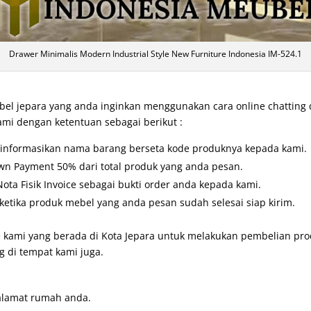
Drawer Minimalis Modern Industrial Style New Furniture Indonesia IM-524.1
l jepara yang anda inginkan menggunakan cara online chatting
ami dengan ketentuan sebagai berikut :
u informasikan nama barang berseta kode produknya kepada kami.
wn Payment 50% dari total produk yang anda pesan.
ta Fisik Invoice sebagai bukti order anda kepada kami.
etika produk mebel yang anda pesan sudah selesai siap kirim.
 kami yang berada di Kota Jepara untuk melakukan pembelian prod
 di tempat kami juga.
alamat rumah anda.