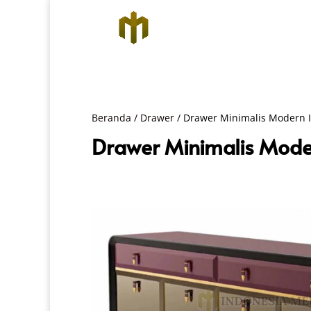
Beranda
/
Drawer
/ Drawer Minimalis Modern I
Drawer Minimalis Moder