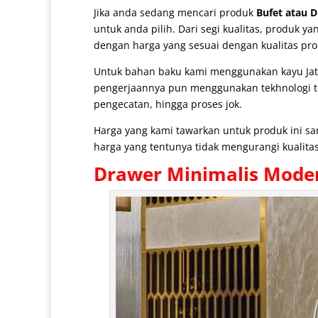
Jika anda sedang mencari produk
Bufet atau 
untuk anda pilih. Dari segi kualitas, produk 
dengan harga yang sesuai dengan kualitas pro
Untuk bahan baku kami menggunakan kayu Jati 
pengerjaannya pun menggunakan tekhnologi ter
pengecatan, hingga proses jok.
Harga yang kami tawarkan untuk produk ini s
harga yang tentunya tidak mengurangi kualitas
Drawer Minimalis
Modern