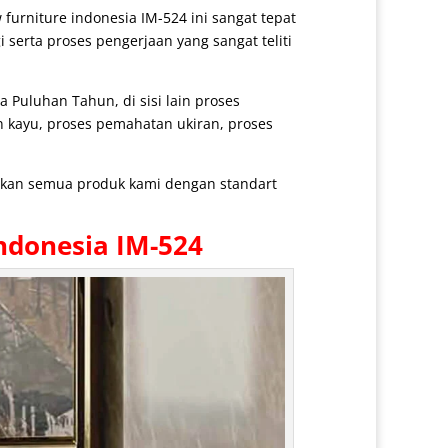
w furniture indonesia IM-524 ini sangat tepat
 serta proses pengerjaan yang sangat teliti
Puluhan Tahun, di sisi lain proses
n kayu, proses pemahatan ukiran, proses
arkan semua produk kami dengan standart
ndonesia IM-524