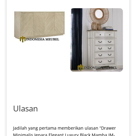
Meja Drawer Minimalis
Terbaru Design Simple
Futuristic IM-0196
Drawer Minimalis Jepara Klasik
Europe Style Best Sale IM-0200
Ulasan
Jadilah yang pertama memberikan ulasan “Drawer
Minimalis Jepara Elegant Luxury Black Mamba IM-