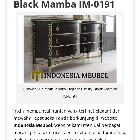
Black Mamba IM-0191
Drawer Minimalis Jepara Elegant Luxury Black Mamba
IM-0191
Ingin mempunyai hunian yang terlihat elegant dan
mewah? Tepat sekali anda berkunjung di website
Indonesia Meubel
, website kami menjual berbagai
macam jenis furniture seperti sofa, meja, dipan, meja
makan, dan masih banyak lainnya yang akan