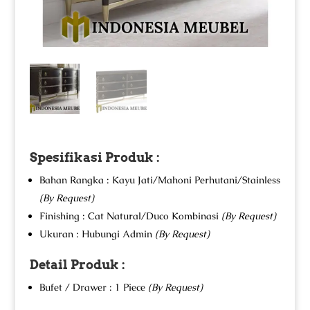
Spesifikasi Produk :
Bahan Rangka : Kayu Jati/Mahoni Perhutani/Stainless
(By Request)
Finishing : Cat Natural/Duco Kombinasi
(By Request)
Ukuran : Hubungi Admin
(By Request)
Detail Produk :
Bufet / Drawer : 1 Piece
(By Request)