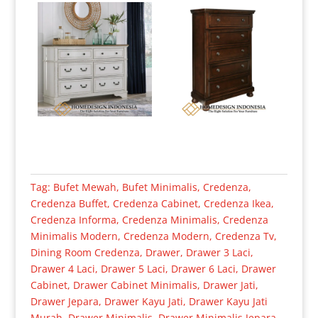
Tag:
Bufet Mewah
,
Bufet Minimalis
,
Credenza
,
Credenza Buffet
,
Credenza Cabinet
,
Credenza Ikea
,
Credenza Informa
,
Credenza Minimalis
,
Credenza
Minimalis Modern
,
Credenza Modern
,
Credenza Tv
,
Dining Room Credenza
,
Drawer
,
Drawer 3 Laci
,
Drawer 4 Laci
,
Drawer 5 Laci
,
Drawer 6 Laci
,
Drawer
Cabinet
,
Drawer Cabinet Minimalis
,
Drawer Jati
,
Drawer Jepara
,
Drawer Kayu Jati
,
Drawer Kayu Jati
Murah
,
Drawer Minimalis
,
Drawer Minimalis Jepara
,