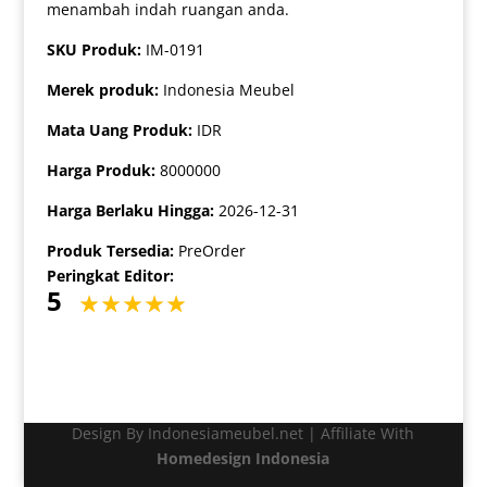
menambah indah ruangan anda.
SKU Produk:
IM-0191
Merek produk:
Indonesia Meubel
Mata Uang Produk:
IDR
Harga Produk:
8000000
Harga Berlaku Hingga:
2026-12-31
Produk Tersedia:
PreOrder
Peringkat Editor:
5
Design By Indonesiameubel.net | Affiliate With
Homedesign Indonesia