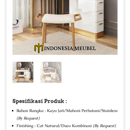
Spesifikasi Produk :
Bahan Rangka : Kayu Jati/Mahoni Perhutani/Stainless
(By Request)
Finishing : Cat Natural/Duco Kombinasi
(By Request)