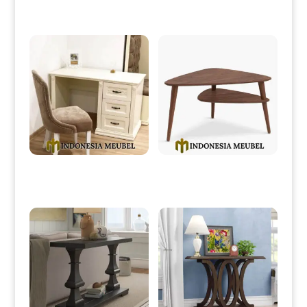
Produk Terkait
Meja Kantor Minimalis Mewah
Meja Tamu Minimalis Jati Retro
Putih Duco Classic IM-0040
Vintage Style IM-0041