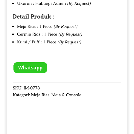
Ukuran : Hubungi Admin
(By Request)
Detail Produk :
Meja Rias : 1 Piece
(By Request)
Cermin Rias : 1 Piece
(By Request)
Kursi / Puff : 1 Piece
(By Request)
Whatsapp
SKU:
IM-0778
Kategori:
Meja Rias
,
Meja & Console