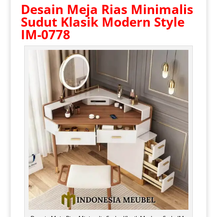
Desain
Meja Rias Minimalis
Sudut Klasik Modern Style
IM-0778