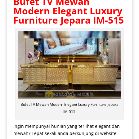
Bufet TV Mewah
Modern
Elegant Luxury
Furniture Jepara IM-515
Bufet TV Mewah Modern Elegant Luxury Furniture Jepara
IM-515
Ingin mempunyai hunian yang terlihat elegant dan
mewah? Tepat sekali anda berkunjung di website