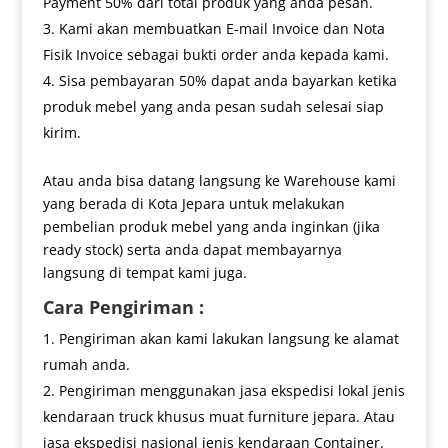
Payment 50% dari total produk yang anda pesan.
Kami akan membuatkan E-mail Invoice dan Nota
Fisik Invoice sebagai bukti order anda kepada kami.
Sisa pembayaran 50% dapat anda bayarkan ketika
produk mebel yang anda pesan sudah selesai siap
kirim.
Atau anda bisa datang langsung ke Warehouse kami
yang berada di Kota Jepara untuk melakukan
pembelian produk mebel yang anda inginkan (jika
ready stock) serta anda dapat membayarnya
langsung di tempat kami juga.
Cara Pengiriman :
Pengiriman akan kami lakukan langsung ke alamat
rumah anda.
Pengiriman menggunakan jasa ekspedisi lokal jenis
kendaraan truck khusus muat furniture jepara. Atau
jasa ekspedisi nasional jenis kendaraan Container.