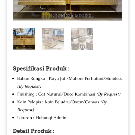
Spesifikasi Produk :
Bahan Rangka : Kayu Jati/Mahoni Perhutani/Stainless
(By Request)
Finishing : Cat Natural/Duco Kombinasi
(By Request)
Kain Pelapis : Kain Beludru/Oscar/Canvas
(By
Request)
Ukuran : Hubungi Admin
Detail Produk :