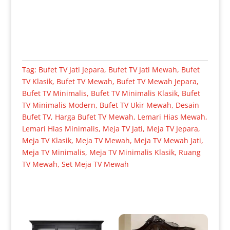
Tag:
Bufet TV Jati Jepara
,
Bufet TV Jati Mewah
,
Bufet
TV Klasik
,
Bufet TV Mewah
,
Bufet TV Mewah Jepara
,
Bufet TV Minimalis
,
Bufet TV Minimalis Klasik
,
Bufet
TV Minimalis Modern
,
Bufet TV Ukir Mewah
,
Desain
Bufet TV
,
Harga Bufet TV Mewah
,
Lemari Hias Mewah
,
Lemari Hias Minimalis
,
Meja TV Jati
,
Meja TV Jepara
,
Meja TV Klasik
,
Meja TV Mewah
,
Meja TV Mewah Jati
,
Meja TV Minimalis
,
Meja TV Minimalis Klasik
,
Ruang
TV Mewah
,
Set Meja TV Mewah
Produk Terkait