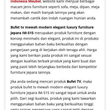
Indonesia Meubel
, website kami menjual berbagai
macam jenis furniture seperti sofa, meja, dipan, meja
makan, dan masih banyak lainnya yang akan
menambah cantik dan indah ruangan hunian anda.
Bufet tv mewah
modern elegant luxury furniture
jepara IM-515
merupakan produk furniture dengan
konsep minimalis dan elegant, produk ini di produksi
menggunakan bahan baku berkualitas dengan
pengerjaan yang di kerjakan oleh tenaga ahli. Harga
yang kami berikan pada produk ini sangat sesuai
dengan kualitas terbaik produk yang kami buat dan
yang pasti lebih terjangkau berbeda dari kompetitor
furniture jepara lainnya.
Jika anda sedang mencari produk
Bufet TV
, maka
produk
bufet tv mewah modern
elegant luxury
furniture jepara IM-515 ini sangat tepat untuk anda
pilih. Dari segi kualitas, produk yang kami tawarkan
menggunakan bahan baku yang berkualitas tinggi
serta proses pengerjaan yang sangat teliti dengan