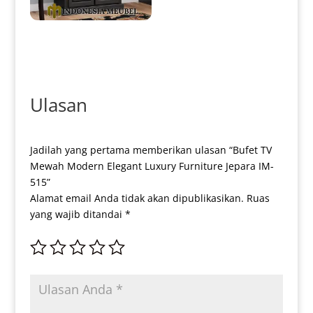
Lemari Hias Minimalis Jepara
Simple Europe Style IM-0160
Ulasan
Jadilah yang pertama memberikan ulasan “Bufet TV
Mewah Modern Elegant Luxury Furniture Jepara IM-
515”
Alamat email Anda tidak akan dipublikasikan.
Ruas
yang wajib ditandai
*