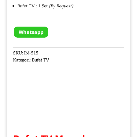
Bufet TV : 1 Set
(By Request)
Whatsapp
SKU:
IM-515
Kategori:
Bufet TV