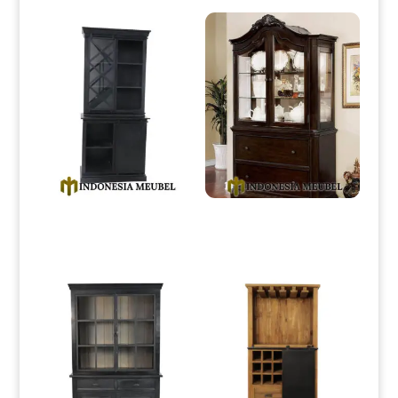
Lemari Hias Minimalis Terbaru
Lemari Hias Minimalis Klasik
Black Duco Industrial IM-0158
Natural Jati Carving IM-0159