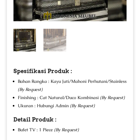
Spesifikasi Produk :
Bahan Rangka : Kayu Jati/Mahoni Perhutani/Stainless
(By Request)
Finishing : Cat Natural/Duco Kombinasi
(By Request)
Ukuran : Hubungi Admin
(By Request)
Detail Produk :
Bufet TV : 1 Piece
(By Request)