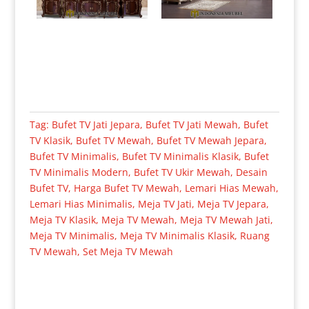
Tag:
Bufet TV Jati Jepara
,
Bufet TV Jati Mewah
,
Bufet
TV Klasik
,
Bufet TV Mewah
,
Bufet TV Mewah Jepara
,
Bufet TV Minimalis
,
Bufet TV Minimalis Klasik
,
Bufet
TV Minimalis Modern
,
Bufet TV Ukir Mewah
,
Desain
Bufet TV
,
Harga Bufet TV Mewah
,
Lemari Hias Mewah
,
Lemari Hias Minimalis
,
Meja TV Jati
,
Meja TV Jepara
,
Meja TV Klasik
,
Meja TV Mewah
,
Meja TV Mewah Jati
,
Meja TV Minimalis
,
Meja TV Minimalis Klasik
,
Ruang
TV Mewah
,
Set Meja TV Mewah
Produk Terkait