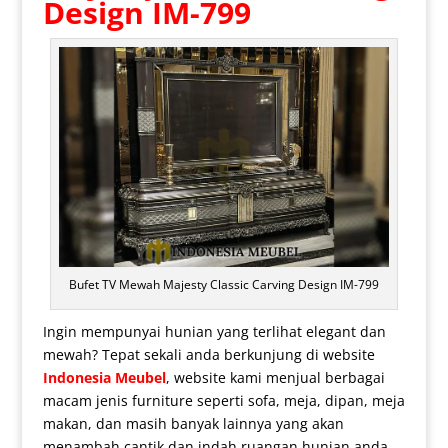
Design IM-799
Bufet TV Mewah Majesty Classic Carving Design IM-799
Ingin mempunyai hunian yang terlihat elegant dan
mewah? Tepat sekali anda berkunjung di website
Indonesia Meubel
, website kami menjual berbagai
macam jenis furniture seperti sofa, meja, dipan, meja
makan, dan masih banyak lainnya yang akan
menambah cantik dan indah ruangan hunian anda.