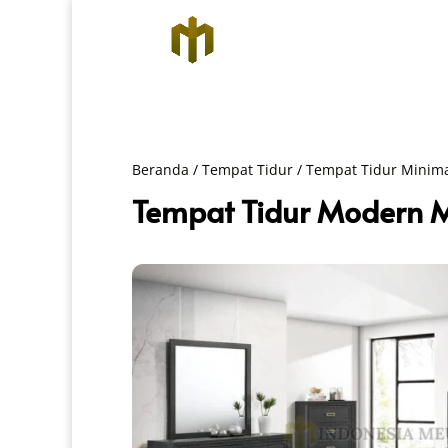
Beranda
/
Tempat Tidur
/
Tempat Tidur Minima
Tempat Tidur Modern Mi