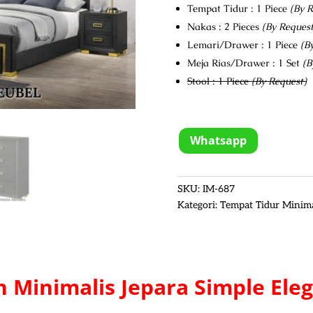
Tempat Tidur : 1 Piece
(By R
Nakas : 2 Pieces
(By Request
Lemari/Drawer : 1 Piece
(B
Meja Rias/Drawer : 1 Set
(B
Stool : 1 Piece
(By Request)
Whatsapp
SKU:
IM-687
Kategori:
Tempat Tidur Minima
 Minimalis Jepara
Simple Eleg