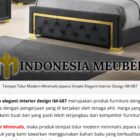
Tempat Tidur Modern Minimalis Jepara Simple Elegant Interior Design IM-687
 elegant interior design IM-687
merupakan produk furniture denga
dengan pengerjaan yang di kerjakan oleh tenaga ahli. Harga yang
kami buat dan yang pasti lebih terjangkau dari kompetitor furnitur
r Minimalis
, maka produk
tempat tidur modern minimalis
jepara s
roduk yang kami tawarkan menggunakan bahan baku yang berkualitas