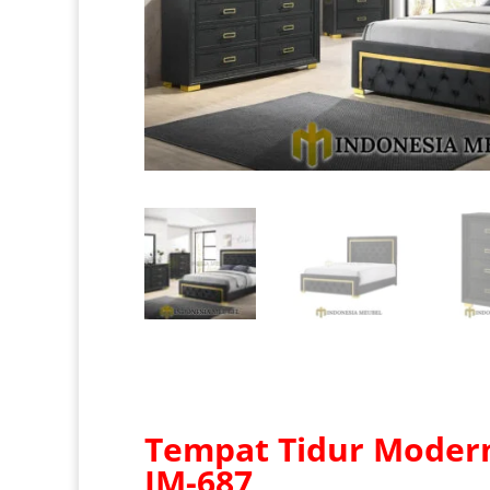
Tempat Tidur Modern
IM-687