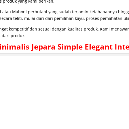
as produk yang kami berikan.
i atau Mahoni perhutani yang sudah terjamin ketahanannya hing
cara teliti, mulai dari dari pemilihan kayu, proses pemahatan uki
angat kompetitif dan sesuai dengan kualitas produk. Kami menaw
 dari produk.
nimalis Jepara Simple Elegant Inte