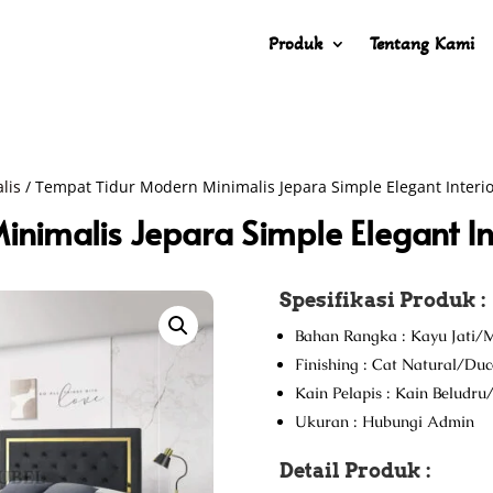
Produk
Tentang Kami
lis
/ Tempat Tidur Modern Minimalis Jepara Simple Elegant Interi
nimalis Jepara Simple Elegant I
Spesifikasi Produk :
Bahan Rangka : Kayu Jati/M
Finishing : Cat Natural/Du
Kain Pelapis : Kain Beludr
Ukuran : Hubungi Admin
Detail Produk :