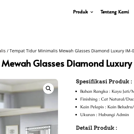
Produk
Tentang Kami
lis
/ Tempat Tidur Minimalis Mewah Glasses Diamond Luxury IM-
is Mewah Glasses Diamond Luxur
Spesifikasi Produk :
Bahan Rangka : Kayu Jati/M
Finishing : Cat Natural/Du
Kain Pelapis : Kain Beludr
Ukuran : Hubungi Admin
Detail Produk :