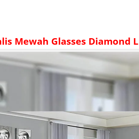
alis Mewah
Glasses Diamond L