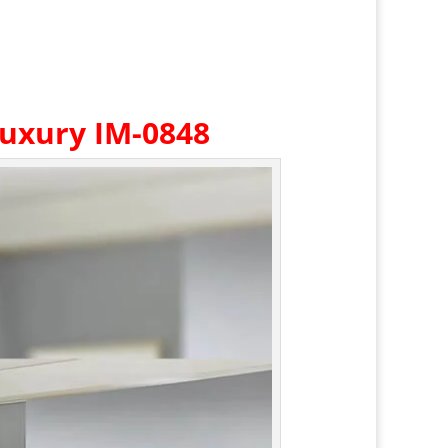
uxury IM-0848