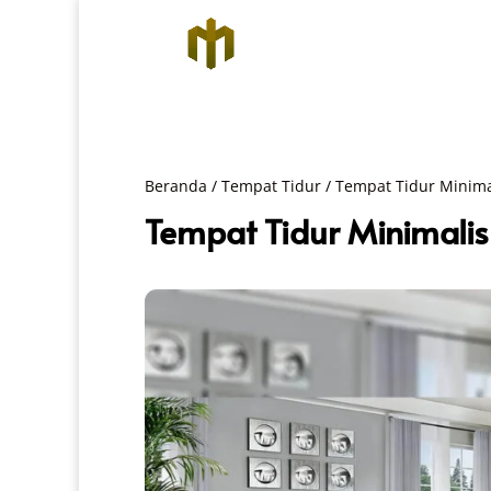
Beranda
/
Tempat Tidur
/
Tempat Tidur Minima
Tempat Tidur Minimal