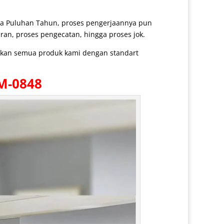
ga Puluhan Tahun, proses pengerjaannya pun
ran, proses pengecatan, hingga proses jok.
arkan semua produk kami dengan standart
M-0848