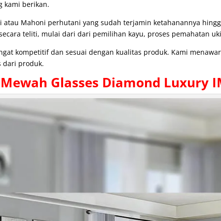
g kami berikan.
i atau Mahoni perhutani yang sudah terjamin ketahanannya hing
cara teliti, mulai dari dari pemilihan kayu, proses pemahatan uki
angat kompetitif dan sesuai dengan kualitas produk. Kami menaw
 dari produk.
Mewah Glasses Diamond Luxury I